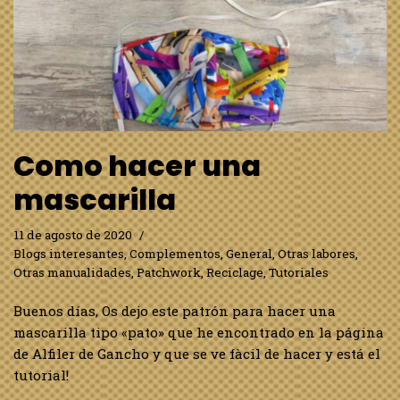
Como hacer una
mascarilla
11 de agosto de 2020
Blogs interesantes
,
Complementos
,
General
,
Otras labores
,
Otras manualidades
,
Patchwork
,
Reciclage
,
Tutoriales
Buenos días, Os dejo este patrón para hacer una
mascarilla tipo «pato» que he encontrado en la página
de Alfiler de Gancho y que se ve fàcil de hacer y está el
tutorial!