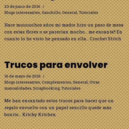
23 de junio de 2016
Blogs interesantes
,
Ganchillo
,
General
,
Tutoriales
Hace muuuuchos años mi madre hizo un paso de mesa
con estas flores o se parecían mucho… me encanta!! En
cuanto lo he visto he pensado en ella… Crochet Stitch
Trucos para envolver
16 de mayo de 2016
Blogs interesantes
,
Complementos
,
General
,
Otras
manualidades
,
Scrapbooking
,
Tutoriales
Me han encantado estos trucos para hacer que un
regalo envuelto con un papel sencillo quede más
bonito… Kitchy Kitchen