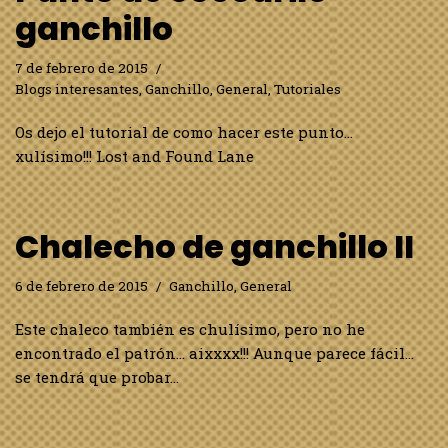
ganchillo
7 de febrero de 2015
Blogs interesantes
,
Ganchillo
,
General
,
Tutoriales
Os dejo el tutorial de como hacer este punto…
xulísimo!!! Lost and Found Lane
Chalecho de ganchillo II
6 de febrero de 2015
Ganchillo
,
General
Este chaleco también es chulísimo, pero no he
encontrado el patrón… aixxxx!!! Aunque parece fácil…
se tendrá que probar…