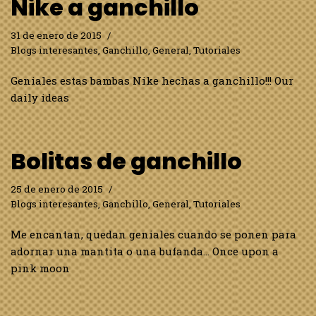
Nike a ganchillo
31 de enero de 2015
Blogs interesantes
,
Ganchillo
,
General
,
Tutoriales
Geniales estas bambas Nike hechas a ganchillo!!! Our
daily ideas
Bolitas de ganchillo
25 de enero de 2015
Blogs interesantes
,
Ganchillo
,
General
,
Tutoriales
Me encantan, quedan geniales cuando se ponen para
adornar una mantita o una bufanda… Once upon a
pink moon