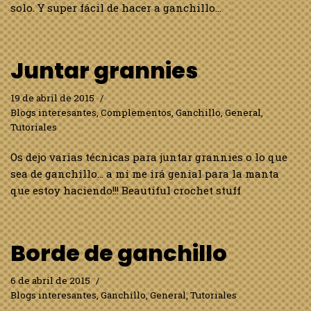
solo. Y super fácil de hacer a ganchillo…
Juntar grannies
19 de abril de 2015
Blogs interesantes
,
Complementos
,
Ganchillo
,
General
,
Tutoriales
Os dejo varias técnicas para juntar grannies o lo que
sea de ganchillo… a mi me irá genial para la manta
que estoy haciendo!!! Beautiful crochet stuff
Borde de ganchillo
6 de abril de 2015
Blogs interesantes
,
Ganchillo
,
General
,
Tutoriales