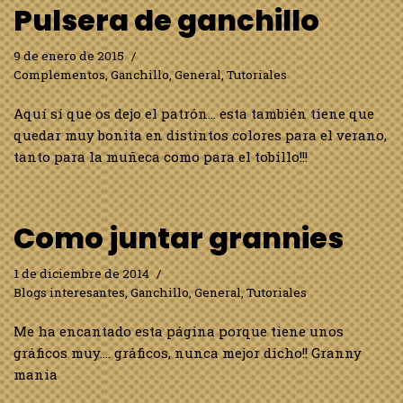
Pulsera de ganchillo
9 de enero de 2015
Complementos
,
Ganchillo
,
General
,
Tutoriales
Aquí sí que os dejo el patrón… esta también tiene que
quedar muy bonita en distintos colores para el verano,
tanto para la muñeca como para el tobillo!!!
Como juntar grannies
1 de diciembre de 2014
Blogs interesantes
,
Ganchillo
,
General
,
Tutoriales
Me ha encantado esta página porque tiene unos
gráficos muy…. gráficos, nunca mejor dicho!! Granny
mania