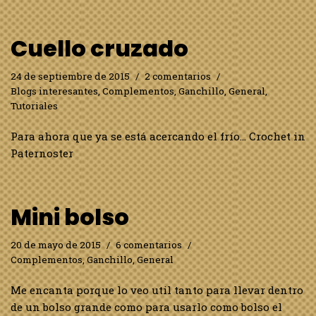
Cuello cruzado
24 de septiembre de 2015
2 comentarios
Blogs interesantes
,
Complementos
,
Ganchillo
,
General
,
Tutoriales
Para ahora que ya se está acercando el frío… Crochet in
Paternoster
Mini bolso
20 de mayo de 2015
6 comentarios
Complementos
,
Ganchillo
,
General
Me encanta porque lo veo util tanto para llevar dentro
de un bolso grande como para usarlo como bolso el