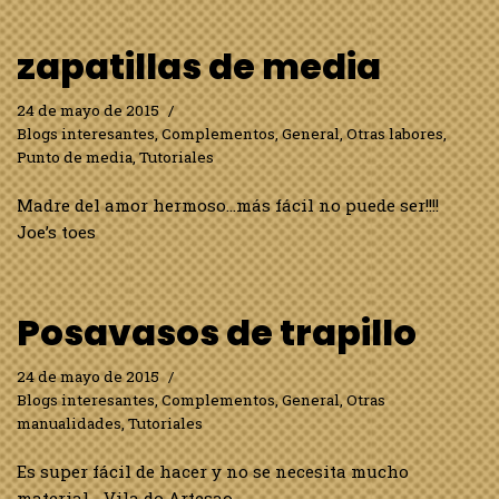
zapatillas de media
24 de mayo de 2015
Blogs interesantes
,
Complementos
,
General
,
Otras labores
,
Punto de media
,
Tutoriales
Madre del amor hermoso…más fácil no puede ser!!!!
Joe’s toes
Posavasos de trapillo
24 de mayo de 2015
Blogs interesantes
,
Complementos
,
General
,
Otras
manualidades
,
Tutoriales
Es super fácil de hacer y no se necesita mucho
material… Vila do Artesao