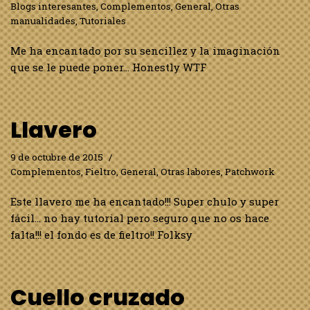
Blogs interesantes
,
Complementos
,
General
,
Otras
manualidades
,
Tutoriales
Me ha encantado por su sencillez y la imaginación
que se le puede poner… Honestly WTF
Llavero
9 de octubre de 2015
Complementos
,
Fieltro
,
General
,
Otras labores
,
Patchwork
Este llavero me ha encantado!!! Super chulo y super
fácil… no hay tutorial pero seguro que no os hace
falta!!! el fondo es de fieltro!! Folksy
Cuello cruzado