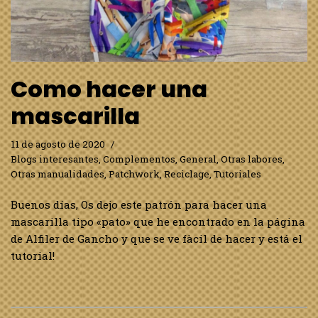
Como hacer una
mascarilla
11 de agosto de 2020
Blogs interesantes
,
Complementos
,
General
,
Otras labores
,
Otras manualidades
,
Patchwork
,
Reciclage
,
Tutoriales
Buenos días, Os dejo este patrón para hacer una
mascarilla tipo «pato» que he encontrado en la página
de Alfiler de Gancho y que se ve fàcil de hacer y está el
tutorial!