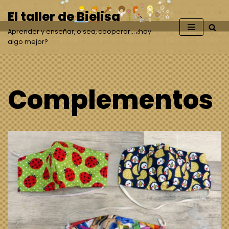
El taller de Bielisa
Saltar
Aprender y enseñar, o sea, cooperar… ¿hay
al
algo mejor?
contenido
Complementos