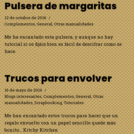
Pulsera de margaritas
12 de octubre de 2016
Complementos
,
General
,
Otras manualidades
Me ha encantado esta pulsera, y aunque no hay
tutorial si os fijáis bien es fácil de descifrar como se
hace.
Trucos para envolver
16 de mayo de 2016
Blogs interesantes
,
Complementos
,
General
,
Otras
manualidades
,
Scrapbooking
,
Tutoriales
Me han encantado estos trucos para hacer que un
regalo envuelto con un papel sencillo quede más
bonito… Kitchy Kitchen