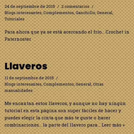
24 de septiembre de 2015
2 comentarios
Blogs interesantes
,
Complementos
,
Ganchillo
,
General
,
Tutoriales
Para ahora que ya se está acercando el frío… Crochet in
Paternoster
Llaveros
11 de septiembre de 2015
Blogs interesantes
,
Complementos
,
General
,
Otras
manualidades
Me encantan estos llaveros, y aunque no hay ningún
tutorial en esta página son super fáciles de hacer y
puedes elegir la cinta que más te guste o hacer
combinaciones… la parte del llavero para…
Leer más »