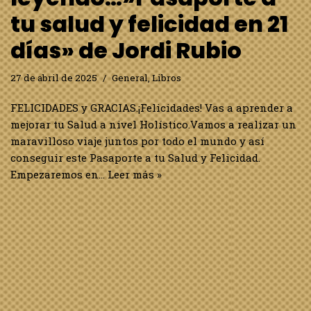
tu salud y felicidad en 21
días» de Jordi Rubio
27 de abril de 2025
General
,
Libros
FELICIDADES y GRACIAS.¡Felicidades! Vas a aprender a
mejorar tu Salud a nivel Holístico.Vamos a realizar un
maravilloso viaje juntos por todo el mundo y así
conseguir este Pasaporte a tu Salud y Felicidad.
Empezaremos en…
Leer más »
Estoy leyendo… «La
mujer de arriba» de