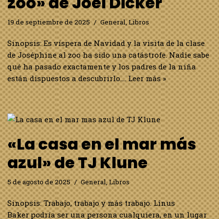
zoo» de Joël Dicker
19 de septiembre de 2025
General
,
Libros
Sinopsis: Es víspera de Navidad y la visita de la clase
de Joséphine al zoo ha sido una catástrofe. Nadie sabe
qué ha pasado exactamente y los padres de la niña
están dispuestos a descubrirlo.…
Leer más »
«La casa en el mar más
azul» de TJ Klune
5 de agosto de 2025
General
,
Libros
Sinopsis: Trabajo, trabajo y más trabajo. Linus
Baker podría ser una persona cualquiera, en un lugar