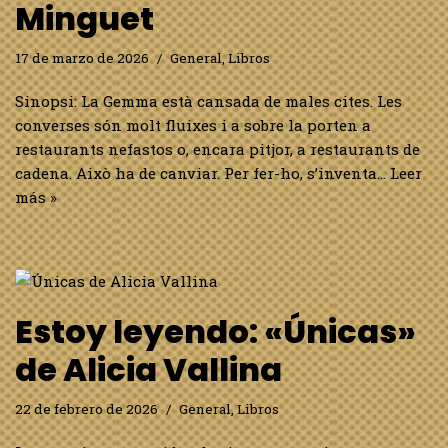
Minguet
17 de marzo de 2026
General
,
Libros
Sinopsi: La Gemma està cansada de males cites. Les
converses són molt fluixes i a sobre la porten a
restaurants nefastos o, encara pitjor, a restaurants de
cadena. Això ha de canviar. Per fer-ho, s’inventa…
Leer
más »
Estoy leyendo: «Únicas»
de Alicia Vallina
22 de febrero de 2026
General
,
Libros