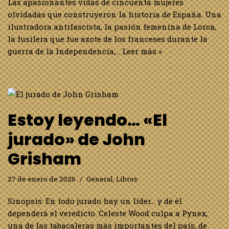
Las apasionantes vidas de cincuenta mujeres
olvidadas que construyeron la historia de España. Una
ilustradora antifascista, la pasión femenina de Lorca,
la fusilera que fue azote de los franceses durante la
guerra de la Independencia,…
Leer más »
Estoy leyendo… «El
jurado» de John
Grisham
27 de enero de 2026
General
,
Libros
Sinopsis: En todo jurado hay un líder… y de él
dependerá el veredicto. Celeste Wood culpa a Pynex,
una de las tabacaleras más importantes del país, de