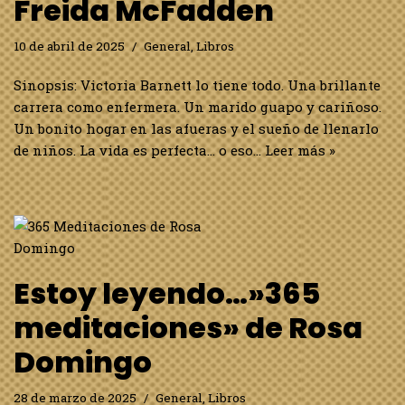
Puedes hacer una meditación al día o varias, puedes
comenzar el día de tu cumpleaños, el primero de año o
en el día en que estás, puedes elegir el concepto que
quieres trabajar o dejar…
Leer más »