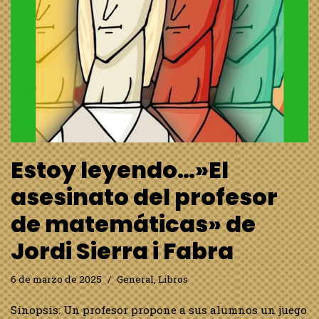
como examen para aprobar las matemáticas. Pero el
viernes por la tarde, en un descampado, el profesor
aparece herido y muere ante la asustada mirada
de…
Leer más »