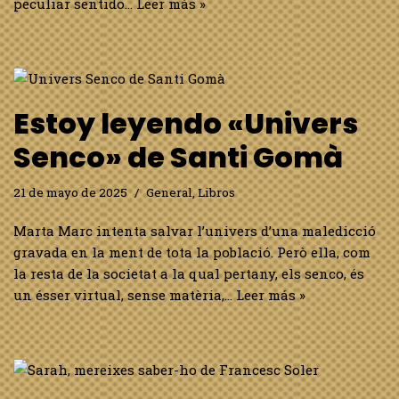
peculiar sentido…
Leer más »
Estoy leyendo «Univers
Senco» de Santi Gomà
21 de mayo de 2025
General
,
Libros
Marta Marc intenta salvar l’univers d’una maledicció
gravada en la ment de tota la població. Però ella, com
la resta de la societat a la qual pertany, els senco, és
un ésser virtual, sense matèria,…
Leer más »