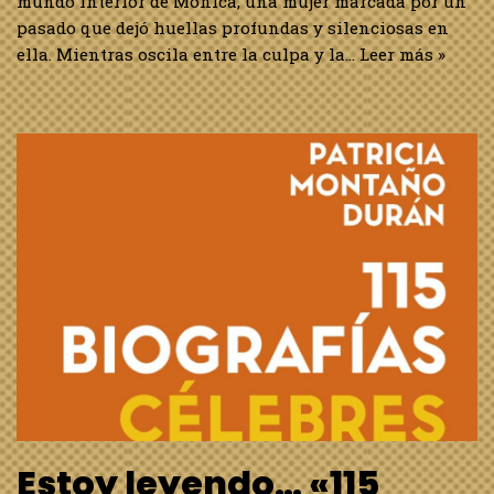
mundo interior de Mónica, una mujer marcada por un
pasado que dejó huellas profundas y silenciosas en
ella. Mientras oscila entre la culpa y la…
Leer más »
Estoy leyendo… «115