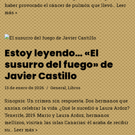
haber provocado el cáncer de pulmón que llevó…
Leer
más »
Estoy leyendo… «El
susurro del fuego» de
Javier Castillo
13 de enero de 2026
General
,
Libros
Sinopsis: Un crimen sin respuesta. Dos hermanos que
ansían celebrar la vida. ¿Qué le sucedió a Laura Ardoz?
Tenerife, 2019. Mario y Laura Ardoz, hermanos
mellizos, visitan las islas Canarias: él acaba de recibir
su…
Leer más »