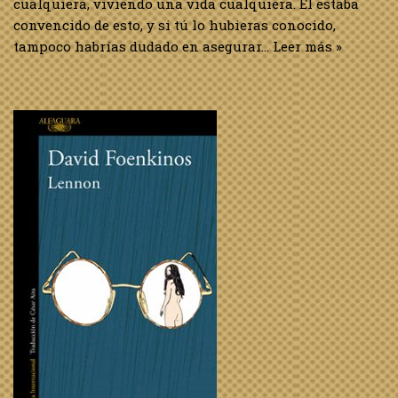
cualquiera, viviendo una vida cualquiera. Él estaba
convencido de esto, y si tú lo hubieras conocido,
tampoco habrías dudado en asegurar…
Leer más »