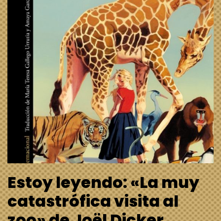
Estoy leyendo: «La muy
catastrófica visita al
zoo» de Joël Dicker