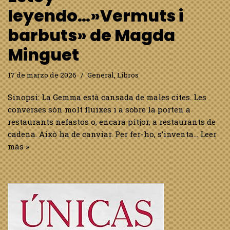
leyendo…»Vermuts i
barbuts» de Magda
Minguet
17 de marzo de 2026
General
,
Libros
Sinopsi: La Gemma està cansada de males cites. Les
converses són molt fluixes i a sobre la porten a
restaurants nefastos o, encara pitjor, a restaurants de
cadena. Això ha de canviar. Per fer-ho, s’inventa…
Leer
más »