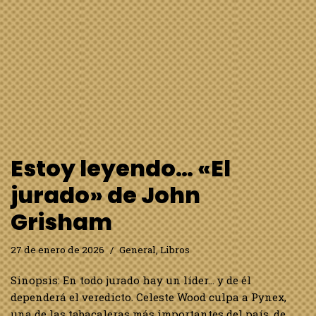
Estoy leyendo… «El
jurado» de John
Grisham
27 de enero de 2026
General
,
Libros
Sinopsis: En todo jurado hay un líder… y de él
dependerá el veredicto. Celeste Wood culpa a Pynex,
una de las tabacaleras más importantes del país, de