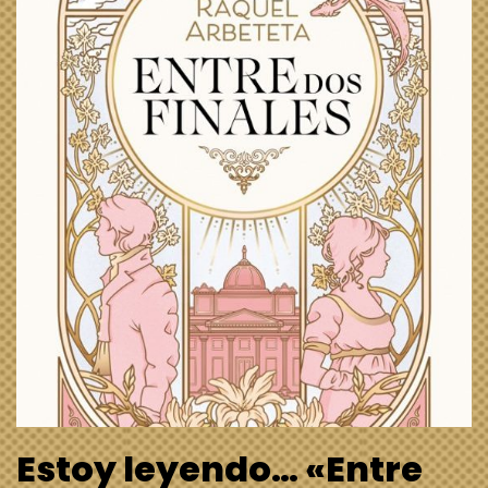
Estoy leyendo… «Entre