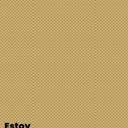
Estoy