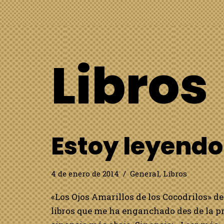
Libros
Estoy leyend
4 de enero de 2014
General
,
Libros
«Los Ojos Amarillos de los Cocodrilos» d
libros que me ha enganchado des de la pr