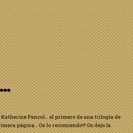
o…
e Katherine Pancol… el primero de una trilogía de
imera página… Os lo recomiendo!!! Os dejo la