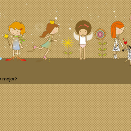
o mejor?