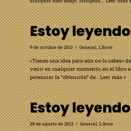
sinopsis más abajo. Sinopsis:…
Leer más 
Estoy leyend
9 de octubre de 2013
General
,
Libros
«Tienes una idea pero aún no lo sabes» d
venir en cualquier momento, en el libro s
potenciar la “obtención” de…
Leer más »
Estoy leyend
29 de agosto de 2013
General
,
Libros