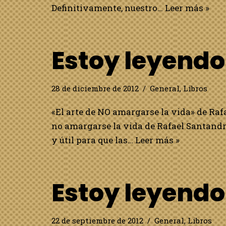
Definitivamente, nuestro…
Leer más »
Estoy leyend
28 de diciembre de 2012
General
,
Libros
«El arte de NO amargarse la vida» de Raf
no amargarse la vida de Rafael Santandre
y útil para que las…
Leer más »
Estoy leyend
22 de septiembre de 2012
General
,
Libros