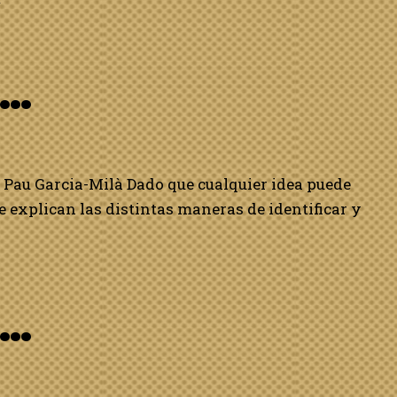
»
o…
e Pau Garcia-Milà Dado que cualquier idea puede
e explican las distintas maneras de identificar y
o…