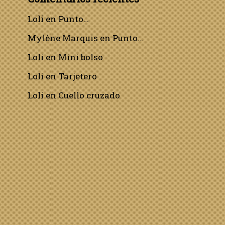
Loli
en
Punto…
Mylène Marquis
en
Punto…
Loli
en
Mini bolso
Loli
en
Tarjetero
Loli
en
Cuello cruzado