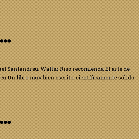
o…
ael Santandreu: Walter Riso recomienda El arte de
u Un libro muy bien escrito, científicamente sólido
o…