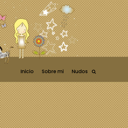
Inicio
Sobre mi
Nudos