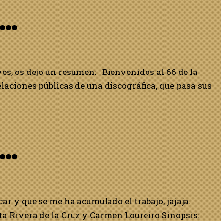
o…
yes, os dejo un resumen: Bienvenidos al 66 de la
 relaciones públicas de una discográfica, que pasa sus
o…
ar y que se me ha acumulado el trabajo, jajaja.
a Rivera de la Cruz y Carmen Loureiro Sinopsis: