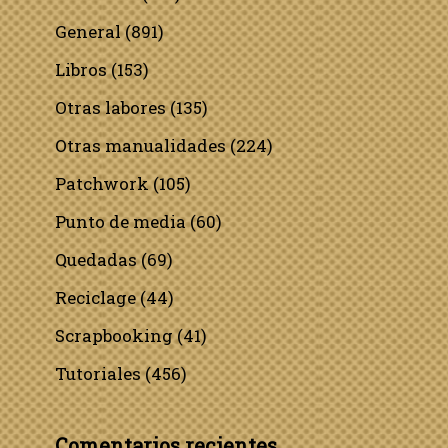
General
(891)
Libros
(153)
Otras labores
(135)
Otras manualidades
(224)
Patchwork
(105)
Punto de media
(60)
Quedadas
(69)
Reciclage
(44)
Scrapbooking
(41)
Tutoriales
(456)
Comentarios recientes