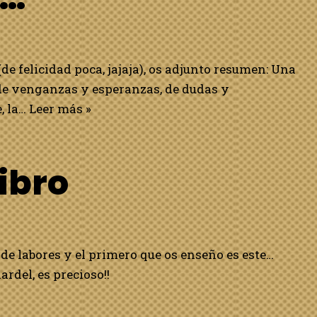
de felicidad poca, jajaja), os adjunto resumen: Una
 de venganzas y esperanzas, de dudas y
, la…
Leer más »
ibro
de labores y el primero que os enseño es este…
rdel, es precioso!!