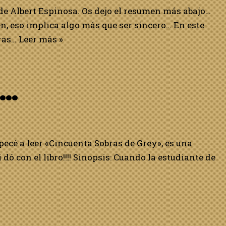
de Albert Espinosa. Os dejo el resumen más abajo…
 eso implica algo más que ser sincero… En este
ras…
Leer más »
o…
é a leer «Cincuenta Sobras de Grey», es una
 dó con el libro!!!! Sinopsis: Cuando la estudiante de
o…