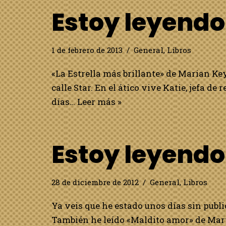
Estoy leyend
1 de febrero de 2013
General
,
Libros
«La Estrella más brillante» de Marian Ke
calle Star. En el ático vive Katie, jefa de
días…
Leer más »
Estoy leyend
28 de diciembre de 2012
General
,
Libros
Ya veis que he estado unos días sin public
También he leído «Maldito amor» de Mart