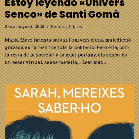
Estoy leyendo «Univers
Senco» de Santi Gomà
21 de mayo de 2025
General
,
Libros
Marta Marc intenta salvar l’univers d’una maledicció
gravada en la ment de tota la població. Però ella, com
la resta de la societat a la qual pertany, els senco, és
un ésser virtual, sense matèria,…
Leer más »