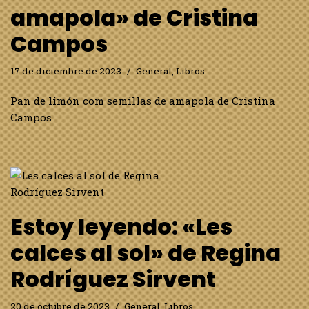
amapola» de Cristina
Campos
17 de diciembre de 2023
General
,
Libros
Pan de limón com semillas de amapola de Cristina
Campos
Estoy leyendo: «Les
calces al sol» de Regina
Rodríguez Sirvent
20 de octubre de 2023
General
,
Libros