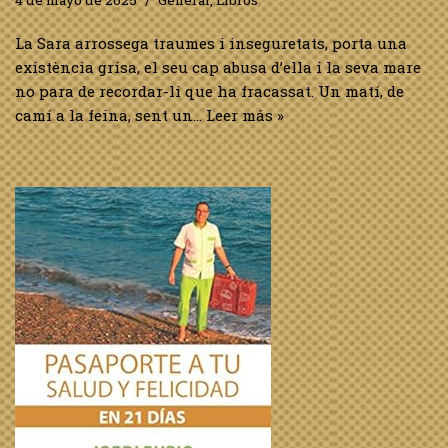
La Sara arrossega traumes i inseguretats, porta una
existència grisa, el seu cap abusa d’ella i la seva mare
no para de recordar-li que ha fracassat. Un matí, de
camí a la feina, sent un…
Leer más »