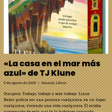
«La casa en el mar más
azul» de TJ Klune
5 de agosto de 2025
General
,
Libros
Sinopsis: Trabajo, trabajo y más trabajo. Linus
Baker podría ser una persona cualquiera, en un lugar
cualquiera, viviendo una vida cualquiera. Él estaba
convencido de esto, y si tú lo hubieras conocido,