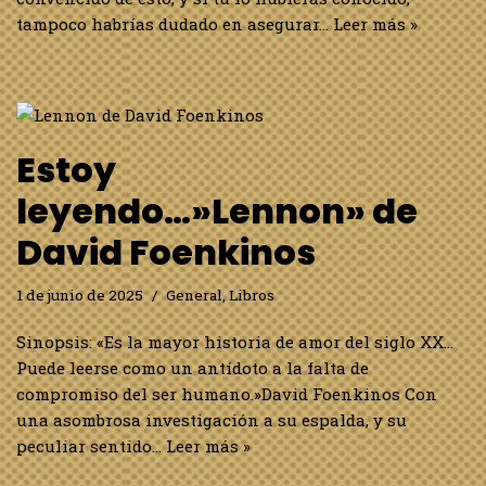
tampoco habrías dudado en asegurar…
Leer más »
Estoy
leyendo…»Lennon» de
David Foenkinos
1 de junio de 2025
General
,
Libros
Sinopsis: «Es la mayor historia de amor del siglo XX…
Puede leerse como un antídoto a la falta de
compromiso del ser humano.»David Foenkinos Con
una asombrosa investigación a su espalda, y su
peculiar sentido…
Leer más »