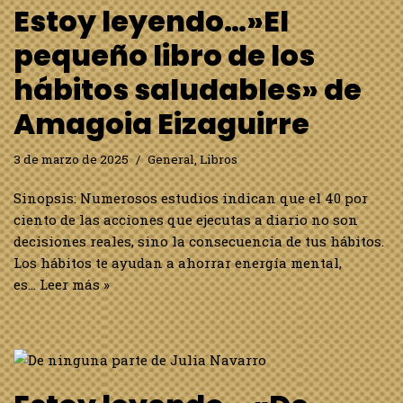
Estoy leyendo…»El
pequeño libro de los
hábitos saludables» de
Amagoia Eizaguirre
3 de marzo de 2025
General
,
Libros
Sinopsis: Numerosos estudios indican que el 40 por
ciento de las acciones que ejecutas a diario no son
decisiones reales, sino la consecuencia de tus hábitos.
Los hábitos te ayudan a ahorrar energía mental,
es…
Leer más »