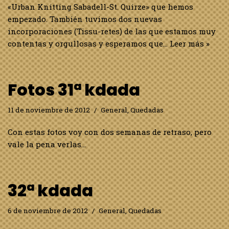
«Urban Knitting Sabadell-St. Quirze» que hemos
empezado. También tuvimos dos nuevas
incorporaciones (Tissu-retes) de las que estamos muy
contentas y orgullosas y esperamos que…
Leer más »
Fotos 31ª kdada
11 de noviembre de 2012
General
,
Quedadas
Con estas fotos voy con dos semanas de retraso, pero
vale la pena verlas…
32ª kdada
6 de noviembre de 2012
General
,
Quedadas