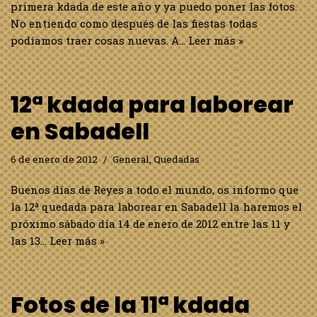
primera kdada de este año y ya puedo poner las fotos.
No entiendo como después de las fiestas todas
podíamos traer cosas nuevas. A…
Leer más »
12ª kdada para laborear
en Sabadell
6 de enero de 2012
General
,
Quedadas
Buenos días de Reyes a todo el mundo, os informo que
la 12ª quedada para laborear en Sabadell la haremos el
próximo sábado día 14 de enero de 2012 entre las 11 y
las 13…
Leer más »
Fotos de la 11ª kdada