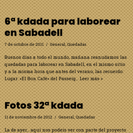
6ª kdada para laborear
en Sabadell
7 de octubre de 2011
General
,
Quedadas
Buenos días a todo el mundo, mañana reanudamos las
quedadas para laborear en Sabadell, en el mismo sitio
y a la misma hora que antes del verano, las recuerdo:
Lugar: «El Bon Cafè» del Passeig…
Leer más »
Fotos 32ª kdada
11 de noviembre de 2012
General
,
Quedadas
La de ayer… aquí nos podeis ver con parte del proyecto