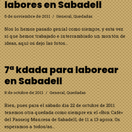
labores en Sabadell
5 de noviembre de 2011
General
,
Quedadas
Nos lo hemos pasado genial como siempre, y esta vez
sí que hemos trabajado e intercambiado un montón de
ideas, aquí os dejo las fotos…
7ª kdada para laborear
en Sabadell
8 de octubre de 2011
General
,
Quedadas
Bien, pues para el sábado dia 22 de octubre de 2011
tenemos otra quedada como siempre en el «Bon Cafè»
del Passeig Manresa de Sabadell, de 11 a 13 aprox. Os
esperamos a todos/as…