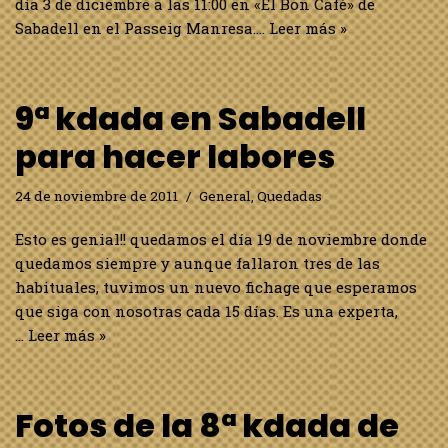
día 3 de diciembre a las 11:00 en «El Bon Cafè» de
Sabadell en el Passeig Manresa.…
Leer más »
9ª kdada en Sabadell
para hacer labores
24 de noviembre de 2011
General
,
Quedadas
Esto es genial!! quedamos el día 19 de noviembre donde
quedamos siempre y aunque fallaron tres de las
habituales, tuvimos un nuevo fichage que esperamos
que siga con nosotras cada 15 días. Es una experta,
…
Leer más »
Fotos de la 8ª kdada de