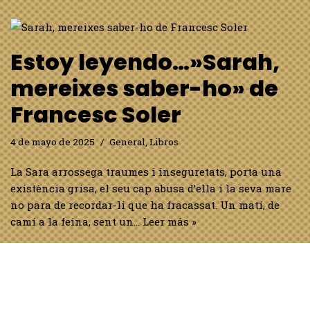
Estoy leyendo…»Sarah,
mereixes saber-ho» de
Francesc Soler
4 de mayo de 2025
General
,
Libros
La Sara arrossega traumes i inseguretats, porta una
existència grisa, el seu cap abusa d’ella i la seva mare
no para de recordar-li que ha fracassat. Un matí, de
camí a la feina, sent un…
Leer más »