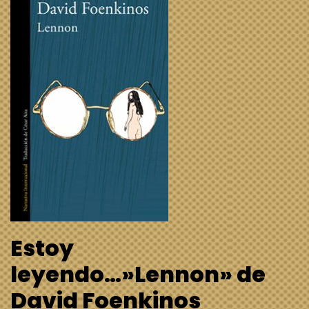
Estoy
leyendo…»Lennon» de
David Foenkinos