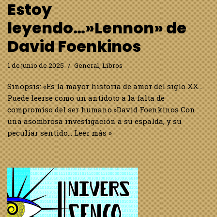
Estoy
leyendo…»Lennon» de
David Foenkinos
1 de junio de 2025
General
,
Libros
Sinopsis: «Es la mayor historia de amor del siglo XX…
Puede leerse como un antídoto a la falta de
compromiso del ser humano.»David Foenkinos Con
una asombrosa investigación a su espalda, y su
peculiar sentido…
Leer más »