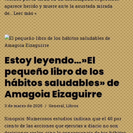
aparece herido y muere ante la asustada mirada
de…
Leer más »
Estoy leyendo…»El
pequeño libro de los
hábitos saludables» de
Amagoia Eizaguirre
3 de marzo de 2025
General
,
Libros
Sinopsis: Numerosos estudios indican que el 40 por
ciento de las acciones que ejecutas a diario no son
decisiones reales, sino la consecuencia de tus hábitos.