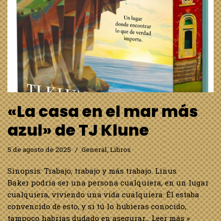
«La casa en el mar más
azul» de TJ Klune
5 de agosto de 2025
General
,
Libros
Sinopsis: Trabajo, trabajo y más trabajo. Linus
Baker podría ser una persona cualquiera, en un lugar
cualquiera, viviendo una vida cualquiera. Él estaba
convencido de esto, y si tú lo hubieras conocido,
tampoco habrías dudado en asegurar…
Leer más »