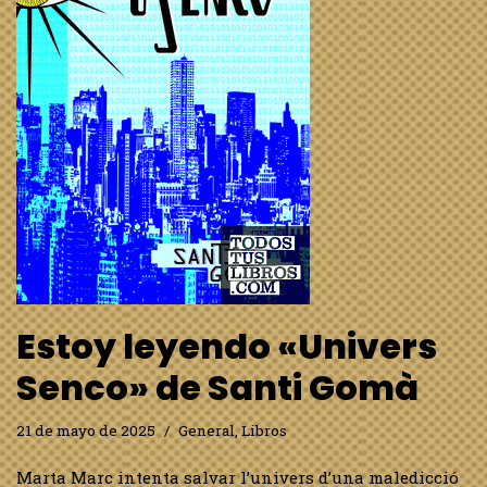
Estoy leyendo «Univers
Senco» de Santi Gomà
21 de mayo de 2025
General
,
Libros
Marta Marc intenta salvar l’univers d’una maledicció