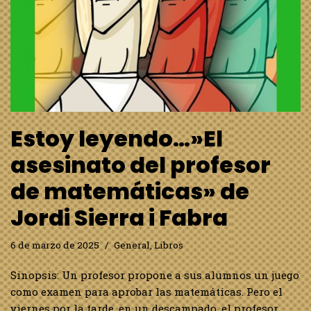
Estoy leyendo…»El
asesinato del profesor
de matemáticas» de
Jordi Sierra i Fabra
6 de marzo de 2025
General
,
Libros
Sinopsis: Un profesor propone a sus alumnos un juego
como examen para aprobar las matemáticas. Pero el
viernes por la tarde, en un descampado, el profesor