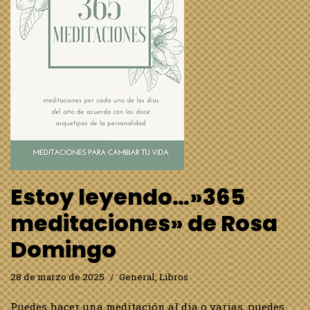
Estoy leyendo…»365
meditaciones» de Rosa
Domingo
28 de marzo de 2025
General
,
Libros
Puedes hacer una meditación al día o varias, puedes