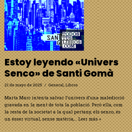
Estoy leyendo «Univers
Senco» de Santi Gomà
21 de mayo de 2025
General
,
Libros
Marta Marc intenta salvar l’univers d’una maledicció
gravada en la ment de tota la població. Però ella, com
la resta de la societat a la qual pertany, els senco, és
un ésser virtual, sense matèria,…
Leer más »