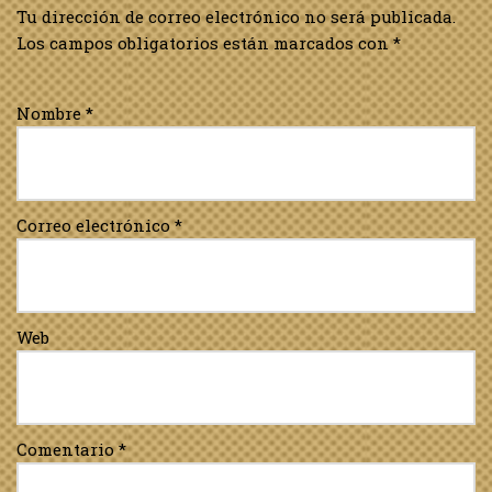
Tu dirección de correo electrónico no será publicada.
Los campos obligatorios están marcados con
*
Nombre
*
Correo electrónico
*
Web
Comentario
*