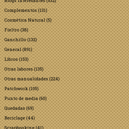
Blogs interesantes
(532)
Complementos
(131)
Cosmética Natural
(5)
Fieltro
(38)
Ganchillo
(132)
General
(891)
Libros
(153)
Otras labores
(135)
Otras manualidades
(224)
Patchwork
(105)
Punto de media
(60)
Quedadas
(69)
Reciclage
(44)
Scrapbooking
(41)