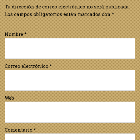
Tu dirección de correo electrónico no será publicada.
Los campos obligatorios están marcados con
*
Nombre
*
Correo electrónico
*
Web
Comentario
*