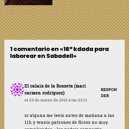
1 comentario en «16ª kdada para
laborear en Sabadell»
El calaix de la Rosseta (mari
RESPON
carmen rodriguez)
DER
el 23 de marzo de 2012 a las 23:21
si alguna me leeis antes de mañana a las
11h y teneis patrones de flores no muy