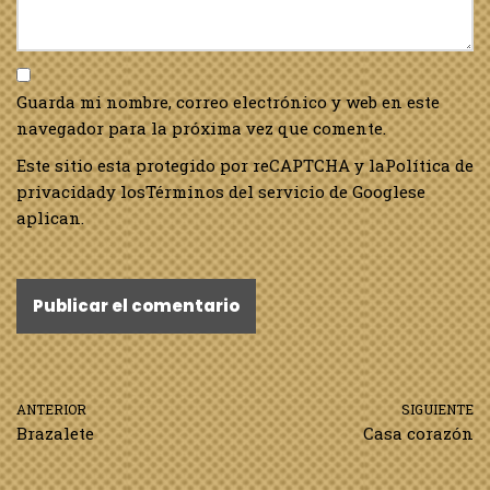
Guarda mi nombre, correo electrónico y web en este
navegador para la próxima vez que comente.
Este sitio esta protegido por reCAPTCHA y la
Política de
privacidad
y los
Términos del servicio de Google
se
aplican.
ANTERIOR
SIGUIENTE
Brazalete
Casa corazón