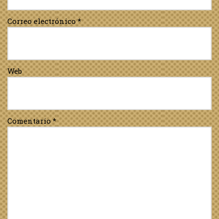
Correo electrónico
*
Web
Comentario
*