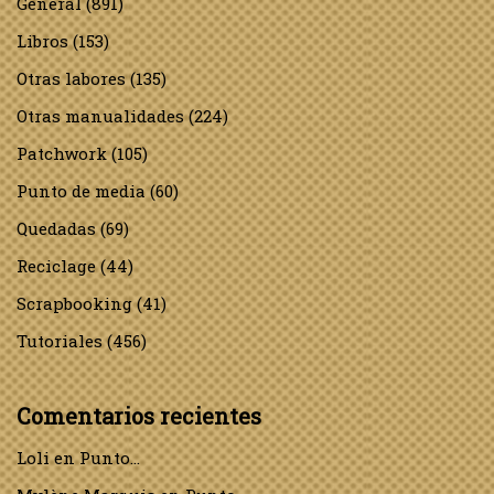
General
(891)
Libros
(153)
Otras labores
(135)
Otras manualidades
(224)
Patchwork
(105)
Punto de media
(60)
Quedadas
(69)
Reciclage
(44)
Scrapbooking
(41)
Tutoriales
(456)
Comentarios recientes
Loli
en
Punto…