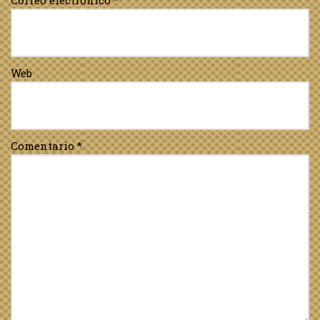
Correo electrónico
*
Web
Comentario
*