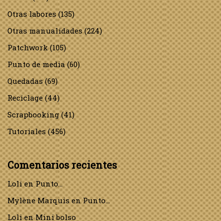
Otras labores
(135)
Otras manualidades
(224)
Patchwork
(105)
Punto de media
(60)
Quedadas
(69)
Reciclage
(44)
Scrapbooking
(41)
Tutoriales
(456)
Comentarios recientes
Loli
en
Punto…
Mylène Marquis
en
Punto…
Loli
en
Mini bolso