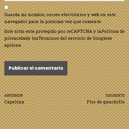
Guarda mi nombre, correo electrónico y web en este
navegador para la próxima vez que comente.
Este sitio esta protegido por reCAPTCHA y la
Política de
privacidad
y los
Términos del servicio de Google
se
aplican.
ANTERIOR
SIGUIENTE
Capelina
Flor de ganchillo