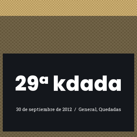
29ª kdada
30 de septiembre de 2012
General
,
Quedadas