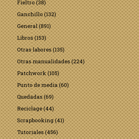
Fieltro
(38)
Ganchillo
(132)
General
(891)
Libros
(153)
Otras labores
(135)
Otras manualidades
(224)
Patchwork
(105)
Punto de media
(60)
Quedadas
(69)
Reciclage
(44)
Scrapbooking
(41)
Tutoriales
(456)