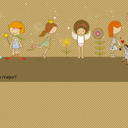
o mejor?