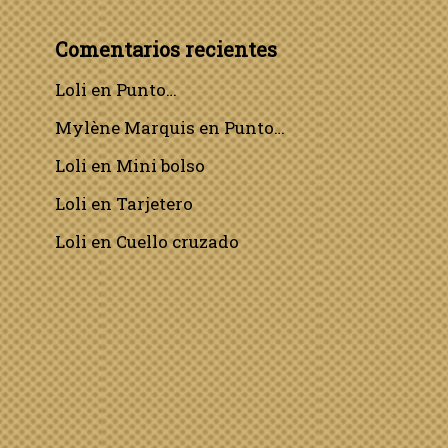
Comentarios recientes
Loli
en
Punto…
Mylène Marquis
en
Punto…
Loli
en
Mini bolso
Loli
en
Tarjetero
Loli
en
Cuello cruzado