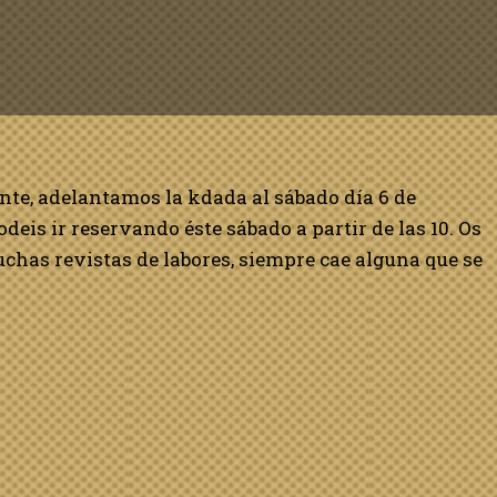
te, adelantamos la kdada al sábado día 6 de
podeis ir reservando éste sábado a partir de las 10. Os
uchas revistas de labores, siempre cae alguna que se