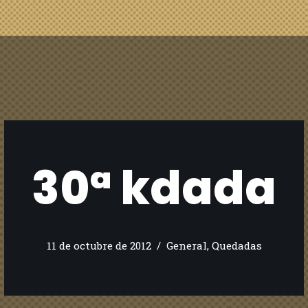
30ª kdada
11 de octubre de 2012
General
,
Quedadas