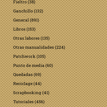
Fieltro
(38)
Ganchillo
(132)
General
(891)
Libros
(153)
Otras labores
(135)
Otras manualidades
(224)
Patchwork
(105)
Punto de media
(60)
Quedadas
(69)
Reciclage
(44)
Scrapbooking
(41)
Tutoriales
(456)