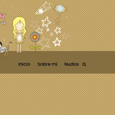
Inicio
Sobre mi
Nudos