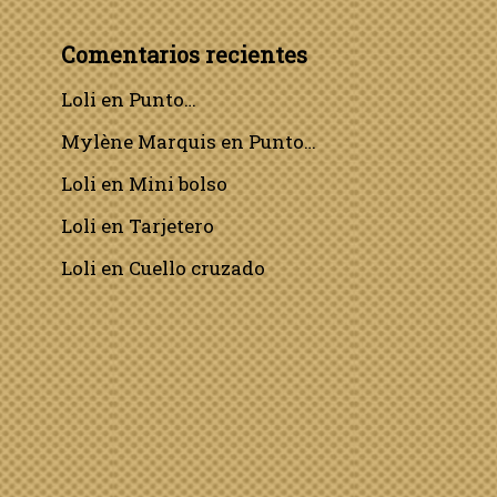
Comentarios recientes
Loli
en
Punto…
Mylène Marquis
en
Punto…
Loli
en
Mini bolso
Loli
en
Tarjetero
Loli
en
Cuello cruzado