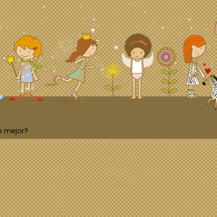
o mejor?