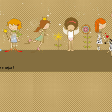
o mejor?