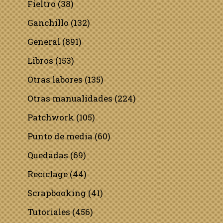
Fieltro
(38)
Ganchillo
(132)
General
(891)
Libros
(153)
Otras labores
(135)
Otras manualidades
(224)
Patchwork
(105)
Punto de media
(60)
Quedadas
(69)
Reciclage
(44)
Scrapbooking
(41)
Tutoriales
(456)