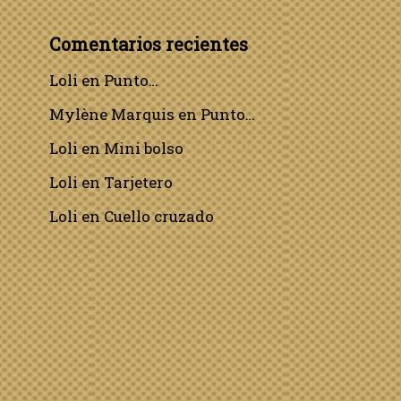
Comentarios recientes
Loli
en
Punto…
Mylène Marquis
en
Punto…
Loli
en
Mini bolso
Loli
en
Tarjetero
Loli
en
Cuello cruzado