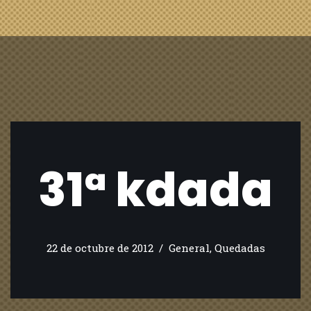
31ª kdada
22 de octubre de 2012
General
,
Quedadas