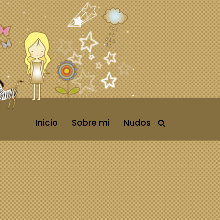
Inicio
Sobre mi
Nudos