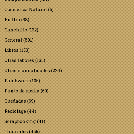
Cosmética Natural
(5)
Fieltro
(38)
Ganchillo
(132)
General
(891)
Libros
(153)
Otras labores
(135)
Otras manualidades
(224)
Patchwork
(105)
Punto de media
(60)
Quedadas
(69)
Reciclage
(44)
Scrapbooking
(41)
Tutoriales
(456)