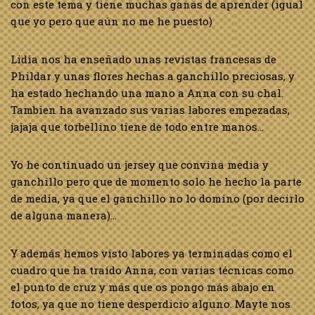
con este tema y tiene muchas ganas de aprender (igual
que yo pero que aún no me he puesto)
Lidia nos ha enseñado unas revistas francesas de
Phildar y unas flores hechas a ganchillo preciosas, y
ha estado hechando una mano a Anna con su chal.
Tambien ha avanzado sus varias labores empezadas,
jajaja que torbellino tiene de todo entre manos…
Yo he continuado un jersey que convina media y
ganchillo pero que de momento solo he hecho la parte
de media, ya que el ganchillo no lo domino (por decirlo
de alguna manera)…
Y además hemos visto labores ya terminadas como el
cuadro que ha traído Anna, con varias técnicas como
el punto de cruz y más que os pongo más abajo en
fotos, ya que no tiene desperdicio alguno. Mayte nos