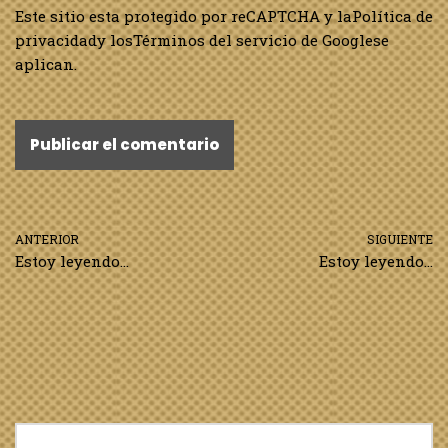
Este sitio esta protegido por reCAPTCHA y la
Política de
privacidad
y los
Términos del servicio de Google
se
aplican.
ANTERIOR
SIGUIENTE
Estoy leyendo…
Estoy leyendo…