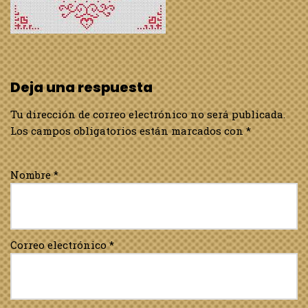
Deja una respuesta
Tu dirección de correo electrónico no será publicada.
Los campos obligatorios están marcados con
*
Nombre
*
Correo electrónico
*