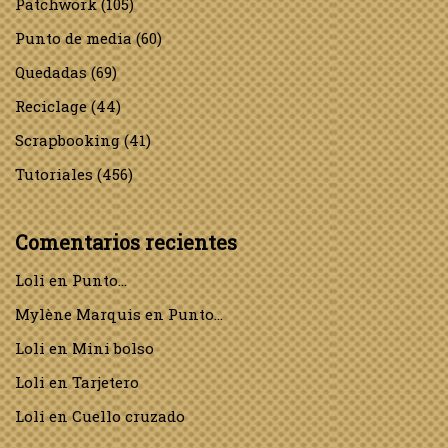
Patchwork
(105)
Punto de media
(60)
Quedadas
(69)
Reciclage
(44)
Scrapbooking
(41)
Tutoriales
(456)
Comentarios recientes
Loli
en
Punto…
Mylène Marquis
en
Punto…
Loli
en
Mini bolso
Loli
en
Tarjetero
Loli
en
Cuello cruzado