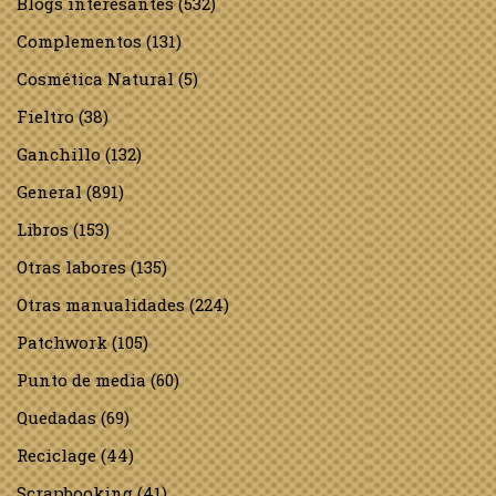
Blogs interesantes
(532)
Complementos
(131)
Cosmética Natural
(5)
Fieltro
(38)
Ganchillo
(132)
General
(891)
Libros
(153)
Otras labores
(135)
Otras manualidades
(224)
Patchwork
(105)
Punto de media
(60)
Quedadas
(69)
Reciclage
(44)
Scrapbooking
(41)