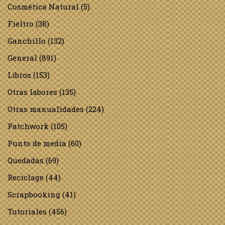
Cosmética Natural
(5)
Fieltro
(38)
Ganchillo
(132)
General
(891)
Libros
(153)
Otras labores
(135)
Otras manualidades
(224)
Patchwork
(105)
Punto de media
(60)
Quedadas
(69)
Reciclage
(44)
Scrapbooking
(41)
Tutoriales
(456)