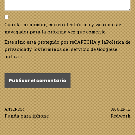
Guarda mi nombre, correo electrónico y web en este
navegador para la próxima vez que comente.
Este sitio esta protegido por reCAPTCHA y la
Política de
privacidad
y los
Términos del servicio de Google
se
aplican.
ANTERIOR
SIGUIENTE
Funda para iphone
Redwork