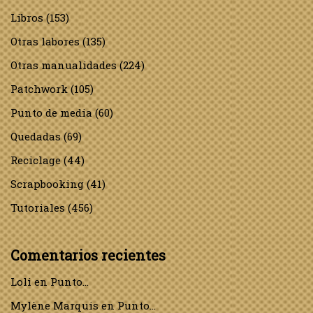
Libros
(153)
Otras labores
(135)
Otras manualidades
(224)
Patchwork
(105)
Punto de media
(60)
Quedadas
(69)
Reciclage
(44)
Scrapbooking
(41)
Tutoriales
(456)
Comentarios recientes
Loli
en
Punto…
Mylène Marquis
en
Punto…