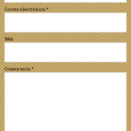
Correo electrónico
*
Web
Comentario
*