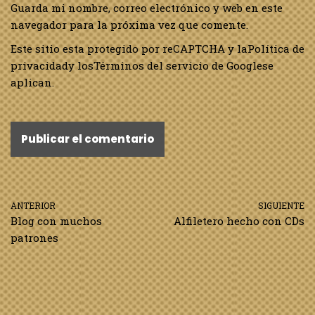
Guarda mi nombre, correo electrónico y web en este
navegador para la próxima vez que comente.
Este sitio esta protegido por reCAPTCHA y la
Política de
privacidad
y los
Términos del servicio de Google
se
aplican.
ANTERIOR
SIGUIENTE
Blog con muchos
Alfiletero hecho con CDs
patrones