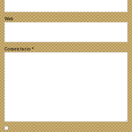
Web
Comentario
*