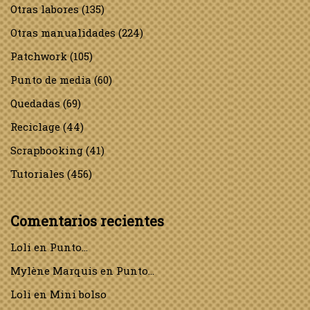
Otras labores
(135)
Otras manualidades
(224)
Patchwork
(105)
Punto de media
(60)
Quedadas
(69)
Reciclage
(44)
Scrapbooking
(41)
Tutoriales
(456)
Comentarios recientes
Loli
en
Punto…
Mylène Marquis
en
Punto…
Loli
en
Mini bolso