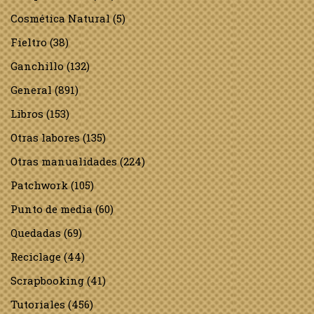
Cosmética Natural
(5)
Fieltro
(38)
Ganchillo
(132)
General
(891)
Libros
(153)
Otras labores
(135)
Otras manualidades
(224)
Patchwork
(105)
Punto de media
(60)
Quedadas
(69)
Reciclage
(44)
Scrapbooking
(41)
Tutoriales
(456)