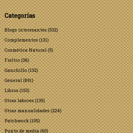
Categorías
Blogs interesantes
(532)
Complementos
(131)
Cosmética Natural
(5)
Fieltro
(38)
Ganchillo
(132)
General
(891)
Libros
(153)
Otras labores
(135)
Otras manualidades
(224)
Patchwork
(105)
Punto de media
(60)