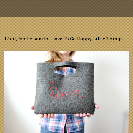
Fácil, fácil y bonito…
Love To Go Happy Little Things