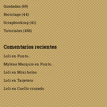
Quedadas
(69)
Reciclage
(44)
Scrapbooking
(41)
Tutoriales
(456)
Comentarios recientes
Loli
en
Punto…
Mylène Marquis
en
Punto…
Loli
en
Mini bolso
Loli
en
Tarjetero
Loli
en
Cuello cruzado