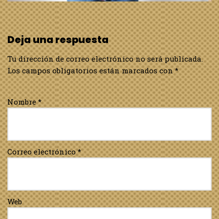
Deja una respuesta
Tu dirección de correo electrónico no será publicada.
Los campos obligatorios están marcados con
*
Nombre
*
Correo electrónico
*
Web