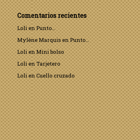
Comentarios recientes
Loli
en
Punto…
Mylène Marquis
en
Punto…
Loli
en
Mini bolso
Loli
en
Tarjetero
Loli
en
Cuello cruzado