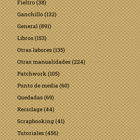
Fieltro
(38)
Ganchillo
(132)
General
(891)
Libros
(153)
Otras labores
(135)
Otras manualidades
(224)
Patchwork
(105)
Punto de media
(60)
Quedadas
(69)
Reciclage
(44)
Scrapbooking
(41)
Tutoriales
(456)