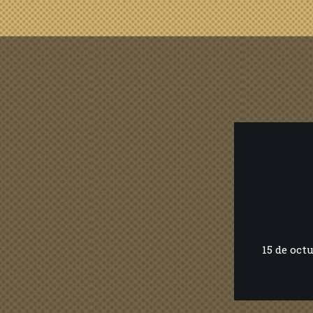
15 de octu