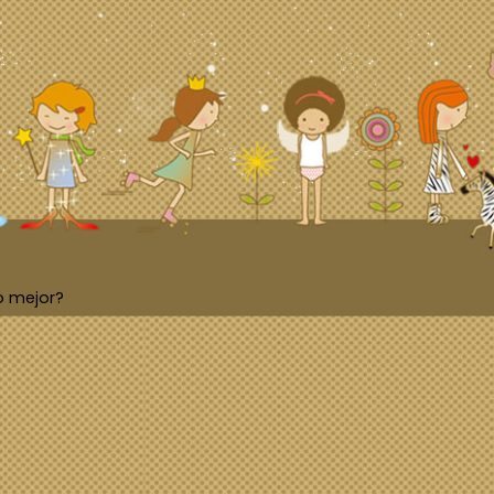
o mejor?