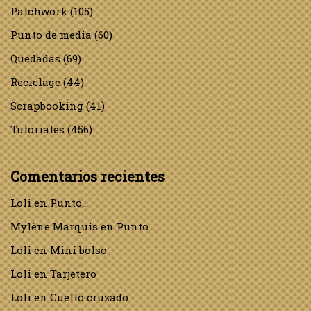
Patchwork
(105)
Punto de media
(60)
Quedadas
(69)
Reciclage
(44)
Scrapbooking
(41)
Tutoriales
(456)
Comentarios recientes
Loli
en
Punto…
Mylène Marquis
en
Punto…
Loli
en
Mini bolso
Loli
en
Tarjetero
Loli
en
Cuello cruzado