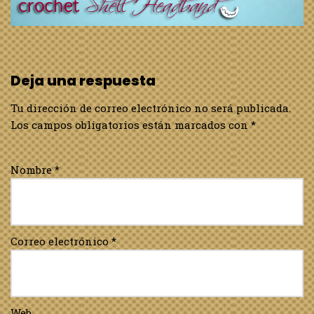
Deja una respuesta
Tu dirección de correo electrónico no será publicada.
Los campos obligatorios están marcados con
*
Nombre
*
Correo electrónico
*
Web