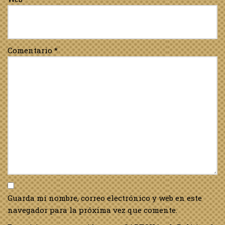
Comentario
*
Guarda mi nombre, correo electrónico y web en este
navegador para la próxima vez que comente.