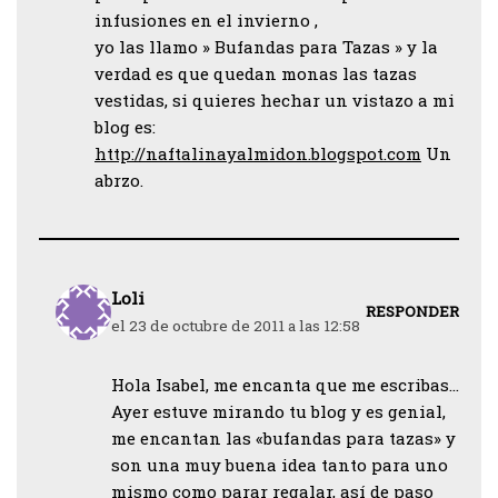
infusiones en el invierno ,
yo las llamo » Bufandas para Tazas » y la
verdad es que quedan monas las tazas
vestidas, si quieres hechar un vistazo a mi
blog es:
http://naftalinayalmidon.blogspot.com
Un
abrzo.
Loli
RESPONDER
el 23 de octubre de 2011 a las 12:58
Hola Isabel, me encanta que me escribas…
Ayer estuve mirando tu blog y es genial,
me encantan las «bufandas para tazas» y
son una muy buena idea tanto para uno
mismo como parar regalar, así de paso