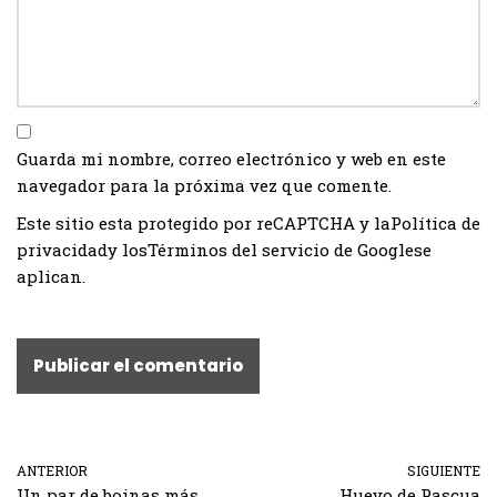
Guarda mi nombre, correo electrónico y web en este
navegador para la próxima vez que comente.
Este sitio esta protegido por reCAPTCHA y la
Política de
privacidad
y los
Términos del servicio de Google
se
aplican.
ANTERIOR
SIGUIENTE
Un par de boinas más
Huevo de Pascua