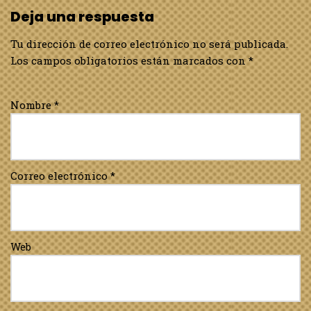
Deja una respuesta
Tu dirección de correo electrónico no será publicada.
Los campos obligatorios están marcados con
*
Nombre
*
Correo electrónico
*
Web