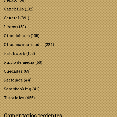
Fieltro
(38)
Ganchillo
(132)
General
(891)
Libros
(153)
Otras labores
(135)
Otras manualidades
(224)
Patchwork
(105)
Punto de media
(60)
Quedadas
(69)
Reciclage
(44)
Scrapbooking
(41)
Tutoriales
(456)
Comentarios recientes