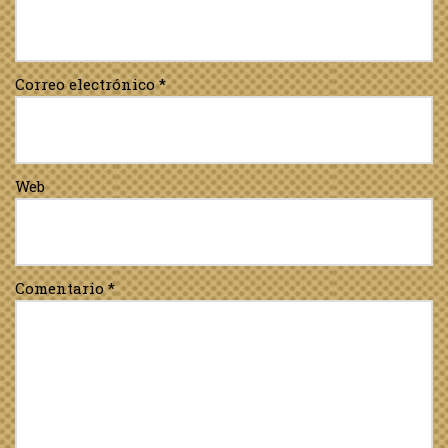
Correo electrónico
*
Web
Comentario
*