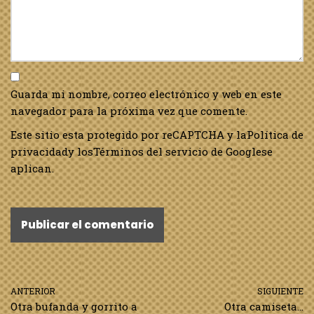
Guarda mi nombre, correo electrónico y web en este
navegador para la próxima vez que comente.
Este sitio esta protegido por reCAPTCHA y la
Política de
privacidad
y los
Términos del servicio de Google
se
aplican.
ANTERIOR
SIGUIENTE
Otra bufanda y gorrito a
Otra camiseta…