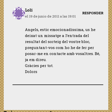
Loli
RESPONDER
el 19 de junio de 2011 a las 19:01
Angels, estic emocionadíssima, us he
deixat un missatge a l’entrada del
resultat del sorteig del vostre bloc,
preguntant-vos com ho he de fer per
posar-me en contacte amb vosaltres. Bé,
ja em direu.
Gràcies per tot.
Dolors