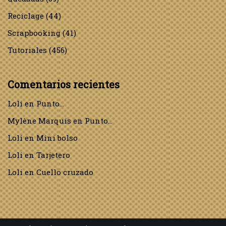
Reciclage
(44)
Scrapbooking
(41)
Tutoriales
(456)
Comentarios recientes
Loli
en
Punto…
Mylène Marquis
en
Punto…
Loli
en
Mini bolso
Loli
en
Tarjetero
Loli
en
Cuello cruzado