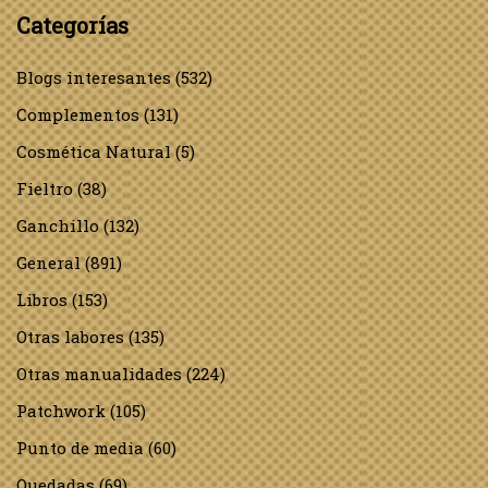
Categorías
Blogs interesantes
(532)
Complementos
(131)
Cosmética Natural
(5)
Fieltro
(38)
Ganchillo
(132)
General
(891)
Libros
(153)
Otras labores
(135)
Otras manualidades
(224)
Patchwork
(105)
Punto de media
(60)
Quedadas
(69)