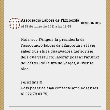
Associació Labors de l'Empordà
RESPONDER
el 18 de junio de 2011 a las 13:48
Hola! soc l’Angels la presidenta de
l’associació labors de l’Empordà i et faig
saber que ets la guanyadora del sorteig
dels que vareu col.laborar posant l’anunci
del cartell de la fira de Verges, al vostre
bloc…
Felicitats !!!
Pots posar-te amb contacte amb nosaltres
al 972 78 03 75.