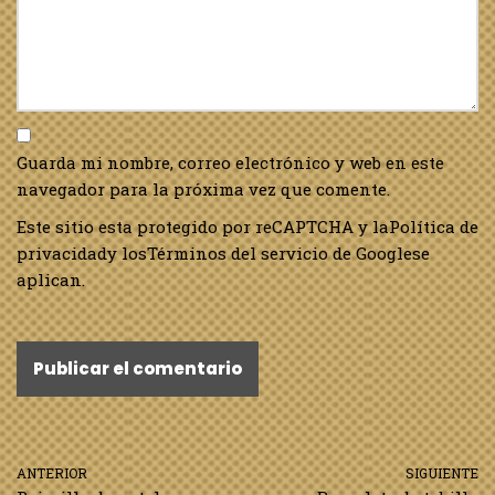
Guarda mi nombre, correo electrónico y web en este
navegador para la próxima vez que comente.
Este sitio esta protegido por reCAPTCHA y la
Política de
privacidad
y los
Términos del servicio de Google
se
aplican.
ANTERIOR
SIGUIENTE