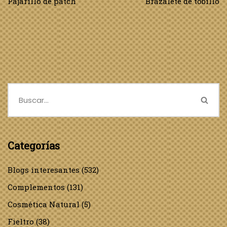
Pajarillo de patch
Brazalete de tobillo
Categorías
Blogs interesantes
(532)
Complementos
(131)
Cosmética Natural
(5)
Fieltro
(38)