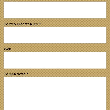
Correo electrónico
*
Web
Comentario
*