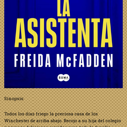
Sinopsis:
Todos los días friego la preciosa casa de los
Winchester de arriba abajo. Recojo a su hija del colegio