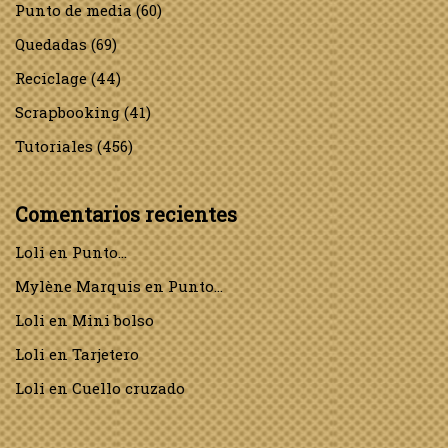
Punto de media
(60)
Quedadas
(69)
Reciclage
(44)
Scrapbooking
(41)
Tutoriales
(456)
Comentarios recientes
Loli
en
Punto…
Mylène Marquis
en
Punto…
Loli
en
Mini bolso
Loli
en
Tarjetero
Loli
en
Cuello cruzado