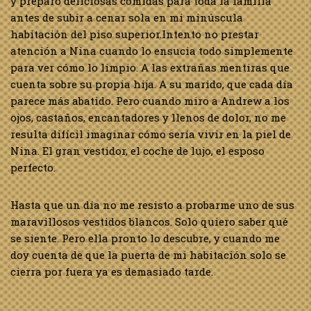
y preparo deliciosas comidas para toda la familia
antes de subir a cenar sola en mi minúscula
habitación del piso superior.Intento no prestar
atención a Nina cuando lo ensucia todo simplemente
para ver cómo lo limpio. A las extrañas mentiras que
cuenta sobre su propia hija. A su marido, que cada día
parece más abatido. Pero cuando miro a Andrew a los
ojos, castaños, encantadores y llenos de dolor, no me
resulta difícil imaginar cómo sería vivir en la piel de
Nina. El gran vestidor, el coche de lujo, el esposo
perfecto.
Hasta que un día no me resisto a probarme uno de sus
maravillosos vestidos blancos. Solo quiero saber qué
se siente. Pero ella pronto lo descubre, y cuando me
doy cuenta de que la puerta de mi habitación solo se
cierra por fuera ya es demasiado tarde.