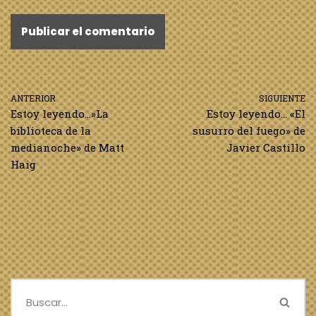
ANTERIOR
SIGUIENTE
Estoy leyendo…»La
Estoy leyendo… «El
biblioteca de la
susurro del fuego» de
medianoche» de Matt
Javier Castillo
Haig