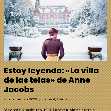
Estoy leyendo: «La villa
de las telas» de Anne
Jacobs
7 de febrero de 2023
General
,
Libros
Sinopsis: Augsburgo, 1913. La joven Marie entra a