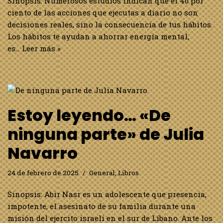
Sinopsis: Numerosos estudios indican que el 40 por
ciento de las acciones que ejecutas a diario no son
decisiones reales, sino la consecuencia de tus hábitos.
Los hábitos te ayudan a ahorrar energía mental,
es…
Leer más »
Estoy leyendo… «De
ninguna parte» de Julia
Navarro
24 de febrero de 2025
General
,
Libros
Sinopsis: Abir Nasr es un adolescente que presencia,
impotente, el asesinato de su familia durante una
misión del ejercito israelí en el sur de Líbano. Ante los