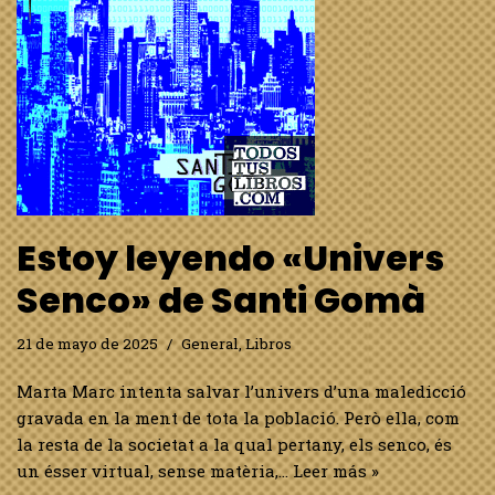
Estoy leyendo «Univers
Senco» de Santi Gomà
21 de mayo de 2025
General
,
Libros
Marta Marc intenta salvar l’univers d’una maledicció
gravada en la ment de tota la població. Però ella, com
la resta de la societat a la qual pertany, els senco, és
un ésser virtual, sense matèria,…
Leer más »