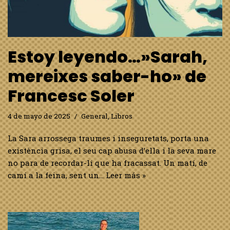
Estoy leyendo…»Sarah,
mereixes saber-ho» de
Francesc Soler
4 de mayo de 2025
General
,
Libros
La Sara arrossega traumes i inseguretats, porta una
existència grisa, el seu cap abusa d’ella i la seva mare
no para de recordar-li que ha fracassat. Un matí, de
camí a la feina, sent un…
Leer más »