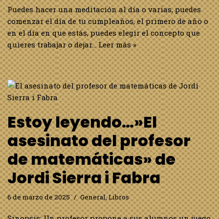
Puedes hacer una meditación al día o varias, puedes
comenzar el día de tu cumpleaños, el primero de año o
en el día en que estás, puedes elegir el concepto que
quieres trabajar o dejar…
Leer más »
Estoy leyendo…»El
asesinato del profesor
de matemáticas» de
Jordi Sierra i Fabra
6 de marzo de 2025
General
,
Libros
Sinopsis: Un profesor propone a sus alumnos un juego