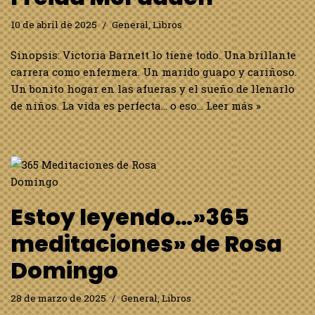
10 de abril de 2025
General
,
Libros
Sinopsis: Victoria Barnett lo tiene todo. Una brillante
carrera como enfermera. Un marido guapo y cariñoso.
Un bonito hogar en las afueras y el sueño de llenarlo
de niños. La vida es perfecta… o eso…
Leer más »
Estoy leyendo…»365
meditaciones» de Rosa
Domingo
28 de marzo de 2025
General
,
Libros