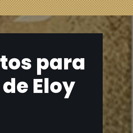
tos para
de Eloy