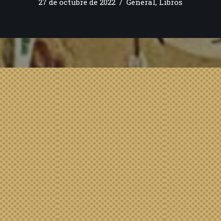
27 de octubre de 2022
General
,
Libros