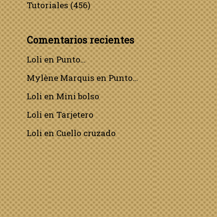
Tutoriales
(456)
Comentarios recientes
Loli
en
Punto…
Mylène Marquis
en
Punto…
Loli
en
Mini bolso
Loli
en
Tarjetero
Loli
en
Cuello cruzado