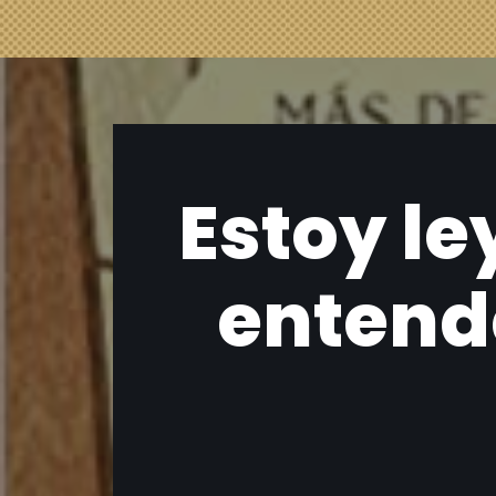
Estoy l
entend