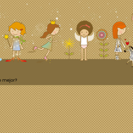
o mejor?