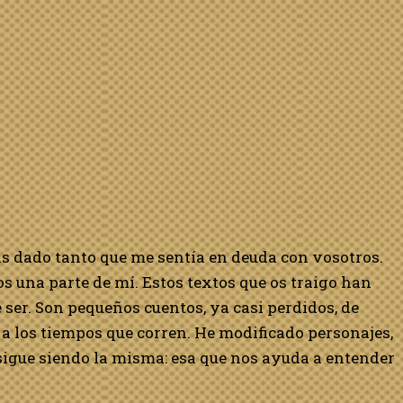
is dado tanto que me sentía en deuda con vosotros.
s una parte de mí. Estos textos que os traigo han
er. Son pequeños cuentos, ya casi perdidos, de
a los tiempos que corren. He modificado personajes,
a sigue siendo la misma: esa que nos ayuda a entender