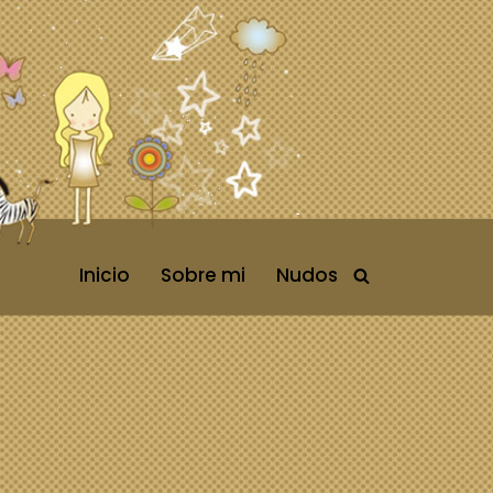
Inicio
Sobre mi
Nudos