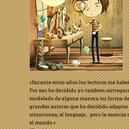
«Durante estos años los lectores me habe
Por eso he decidido yo tambien entregaro
modelado de alguna manera mi forma de s
grandes autores que he decidido adaptar 
situaciones, el lenguaje… pero la esenci
el mundo.»