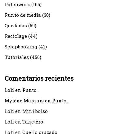
Patchwork
(105)
Punto de media
(60)
Quedadas
(69)
Reciclage
(44)
Scrapbooking
(41)
Tutoriales
(456)
Comentarios recientes
Loli
en
Punto…
Mylène Marquis
en
Punto…
Loli
en
Mini bolso
Loli
en
Tarjetero
Loli
en
Cuello cruzado