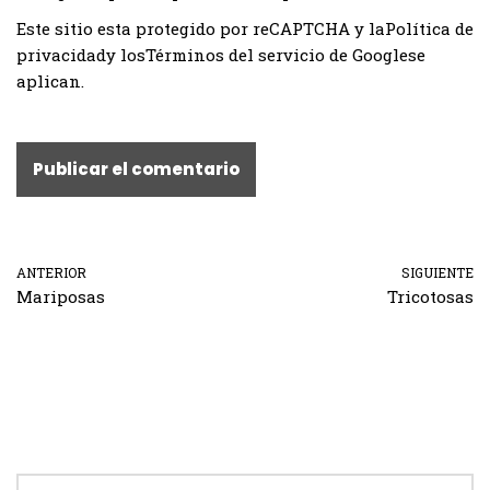
Este sitio esta protegido por reCAPTCHA y la
Política de
privacidad
y los
Términos del servicio de Google
se
aplican.
ANTERIOR
SIGUIENTE
Mariposas
Tricotosas