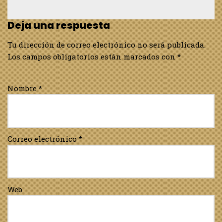
Deja una respuesta
Tu dirección de correo electrónico no será publicada.
Los campos obligatorios están marcados con
*
Nombre
*
Correo electrónico
*
Web