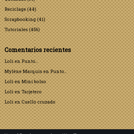
Reciclage
(44)
Scrapbooking
(41)
Tutoriales
(456)
Comentarios recientes
Loli
en
Punto…
Mylène Marquis
en
Punto…
Loli
en
Mini bolso
Loli
en
Tarjetero
Loli
en
Cuello cruzado