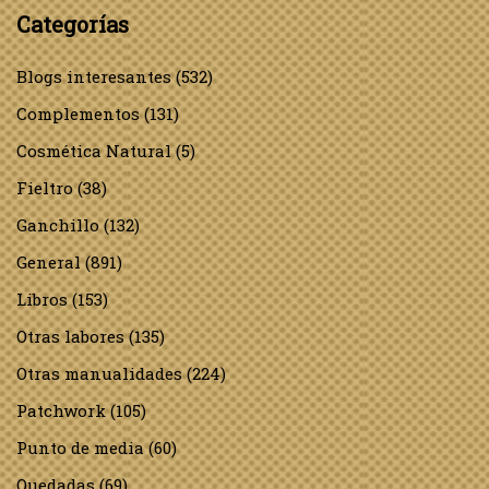
Categorías
Blogs interesantes
(532)
Complementos
(131)
Cosmética Natural
(5)
Fieltro
(38)
Ganchillo
(132)
General
(891)
Libros
(153)
Otras labores
(135)
Otras manualidades
(224)
Patchwork
(105)
Punto de media
(60)
Quedadas
(69)