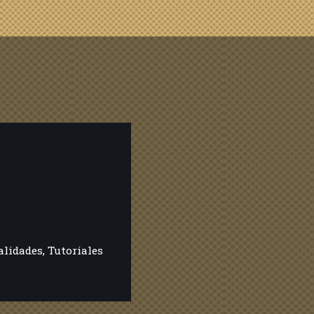
alidades
,
Tutoriales