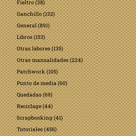
Fieltro
(38)
Ganchillo
(132)
General
(891)
Libros
(153)
Otras labores
(135)
Otras manualidades
(224)
Patchwork
(105)
Punto de media
(60)
Quedadas
(69)
Reciclage
(44)
Scrapbooking
(41)
Tutoriales
(456)