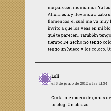
me parecen monísimos.Yo los 
Ahora estoy llevando a cabo u
flamencos, el cual me va muy 
invito a que los veas en mi b
qué te parecen. También tengo
tiempo.De hecho no tengo colga
tengo un hueco y los coloco. U
Loli
el 5 de junio de 2012 a las 21:34
Cinta, me muero de ganas de 
tu blog. Un abrazo