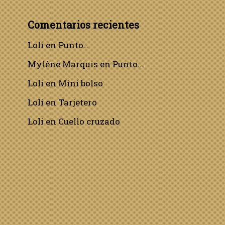
Comentarios recientes
Loli
en
Punto…
Mylène Marquis
en
Punto…
Loli
en
Mini bolso
Loli
en
Tarjetero
Loli
en
Cuello cruzado