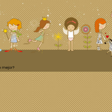
o mejor?