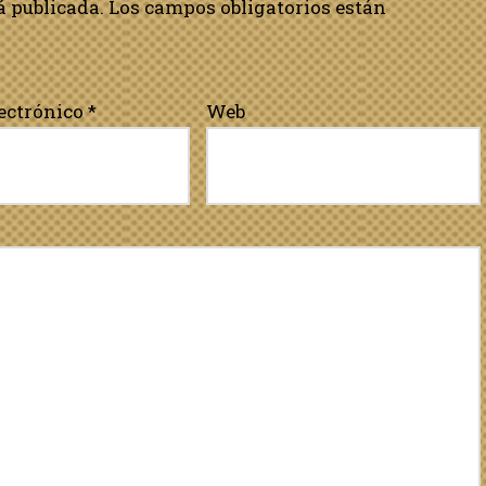
á publicada.
Los campos obligatorios están
lectrónico
*
Web