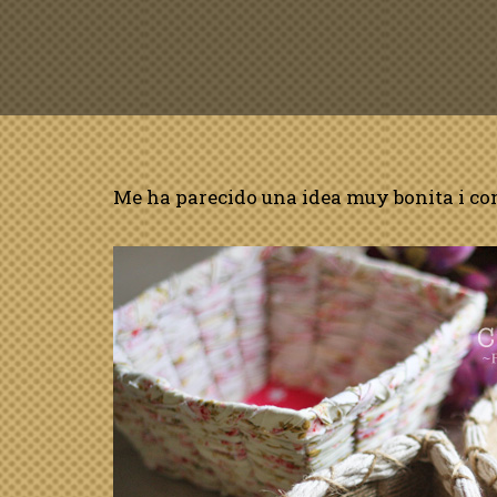
Me ha parecido una idea muy bonita i com