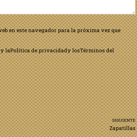
web en este navegador para la próxima vez que
y la
Política de privacidad
y los
Términos del
SIGUIENTE
Zapatillas