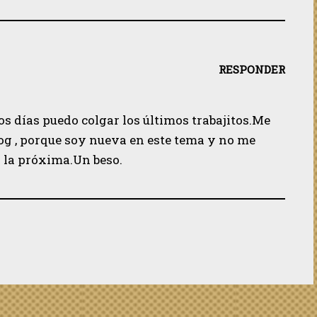
RESPONDER
tos días puedo colgar los últimos trabajitos.Me
og , porque soy nueva en este tema y no me
 la próxima.Un beso.