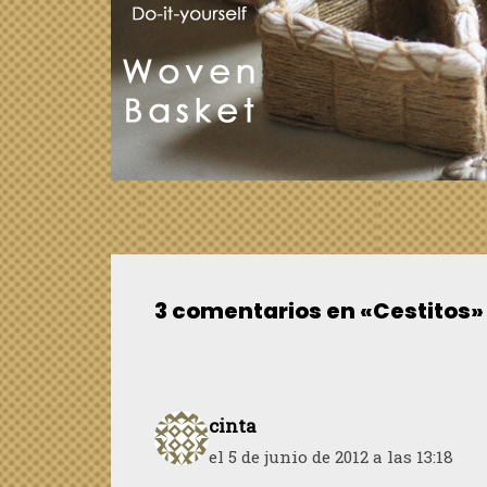
3 comentarios en «Cestitos»
cinta
el 5 de junio de 2012 a las 13:18