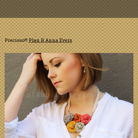
Precioso!!!
Plan B Anna Evers