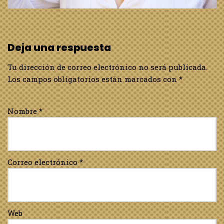
Deja una respuesta
Tu dirección de correo electrónico no será publicada.
Los campos obligatorios están marcados con
*
Nombre
*
Correo electrónico
*
Web