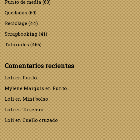
Punto de media
(60)
Quedadas
(69)
Reciclage
(44)
Scrapbooking
(41)
Tutoriales
(456)
Comentarios recientes
Loli
en
Punto…
Mylène Marquis
en
Punto…
Loli
en
Mini bolso
Loli
en
Tarjetero
Loli
en
Cuello cruzado