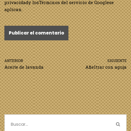
privacidad
y los
Términos del servicio de Google
se
aplican.
ANTERIOR
SIGUIENTE
Aceite de lavanda
Afieltrar con aguja