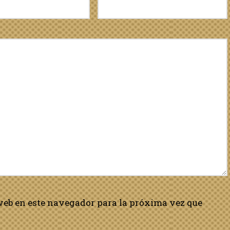
web en este navegador para la próxima vez que