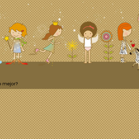
o mejor?