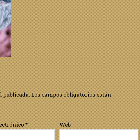
á publicada.
Los campos obligatorios están
lectrónico
*
Web