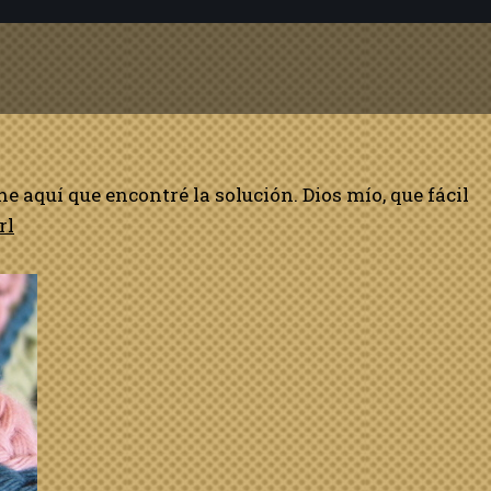
 aquí que encontré la solución. Dios mío, que fácil
rl