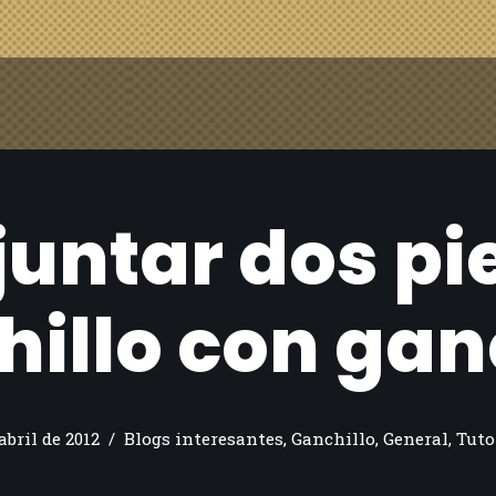
untar dos pi
illo con gan
abril de 2012
Blogs interesantes
,
Ganchillo
,
General
,
Tuto