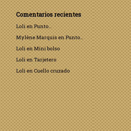
Comentarios recientes
Loli
en
Punto…
Mylène Marquis
en
Punto…
Loli
en
Mini bolso
Loli
en
Tarjetero
Loli
en
Cuello cruzado