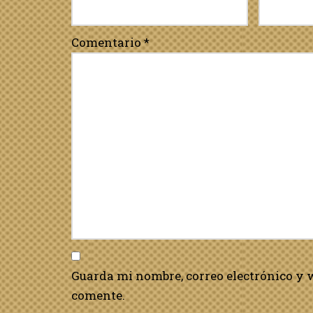
Comentario
*
Guarda mi nombre, correo electrónico y 
comente.