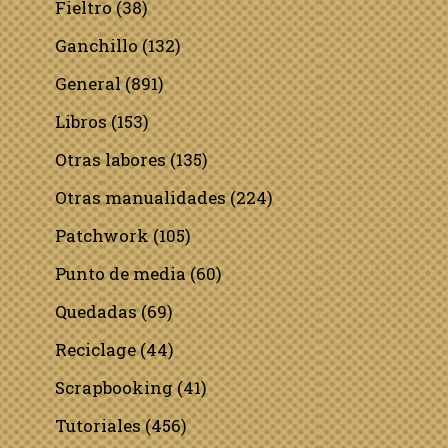
Fieltro
(38)
Ganchillo
(132)
General
(891)
Libros
(153)
Otras labores
(135)
Otras manualidades
(224)
Patchwork
(105)
Punto de media
(60)
Quedadas
(69)
Reciclage
(44)
Scrapbooking
(41)
Tutoriales
(456)