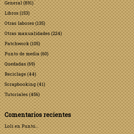
General
(891)
Libros
(153)
Otras labores
(135)
Otras manualidades
(224)
Patchwork
(105)
Punto de media
(60)
Quedadas
(69)
Reciclage
(44)
Scrapbooking
(41)
Tutoriales
(456)
Comentarios recientes
Loli
en
Punto…