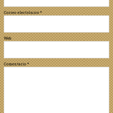
Correo electrónico
*
Web
Comentario
*