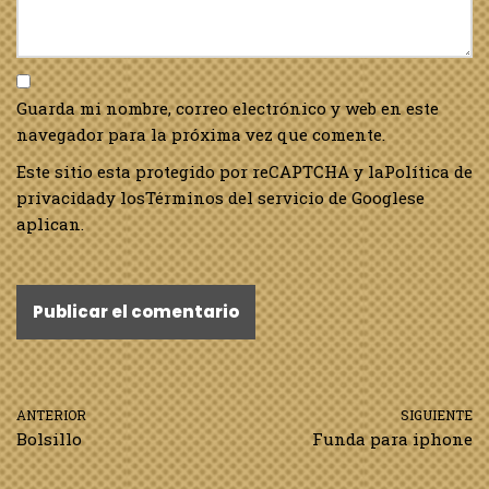
Guarda mi nombre, correo electrónico y web en este
navegador para la próxima vez que comente.
Este sitio esta protegido por reCAPTCHA y la
Política de
privacidad
y los
Términos del servicio de Google
se
aplican.
ANTERIOR
SIGUIENTE
Bolsillo
Funda para iphone