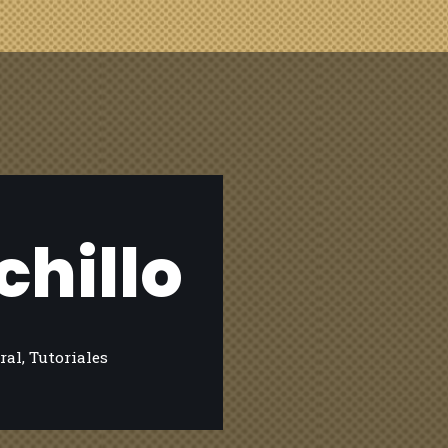
hillo
ral
,
Tutoriales