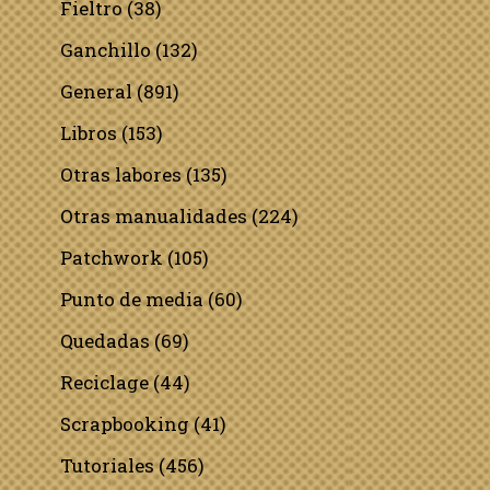
Fieltro
(38)
Ganchillo
(132)
General
(891)
Libros
(153)
Otras labores
(135)
Otras manualidades
(224)
Patchwork
(105)
Punto de media
(60)
Quedadas
(69)
Reciclage
(44)
Scrapbooking
(41)
Tutoriales
(456)