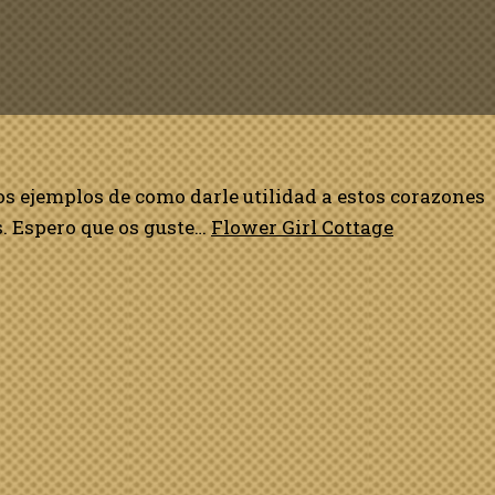
os ejemplos de como darle utilidad a estos corazones
. Espero que os guste…
Flower Girl Cottage