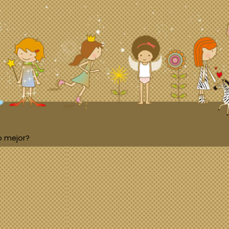
o mejor?