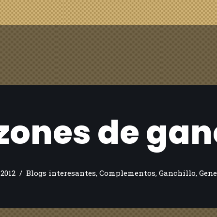
zones de ganc
 2012
Blogs interesantes
,
Complementos
,
Ganchillo
,
Gene