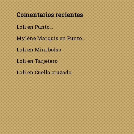
Comentarios recientes
Loli
en
Punto…
Mylène Marquis
en
Punto…
Loli
en
Mini bolso
Loli
en
Tarjetero
Loli
en
Cuello cruzado