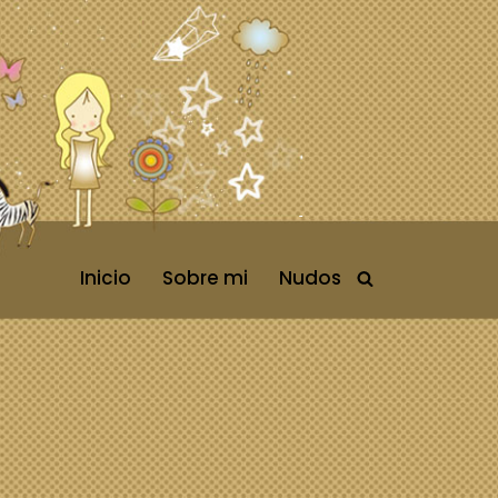
Inicio
Sobre mi
Nudos