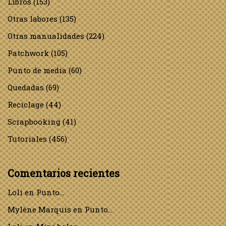
Libros
(153)
Otras labores
(135)
Otras manualidades
(224)
Patchwork
(105)
Punto de media
(60)
Quedadas
(69)
Reciclage
(44)
Scrapbooking
(41)
Tutoriales
(456)
Comentarios recientes
Loli
en
Punto…
Mylène Marquis
en
Punto…