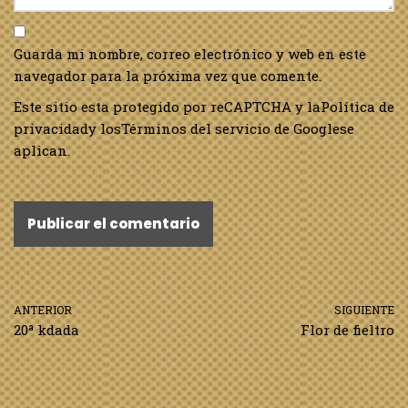
Guarda mi nombre, correo electrónico y web en este
navegador para la próxima vez que comente.
Este sitio esta protegido por reCAPTCHA y la
Política de
privacidad
y los
Términos del servicio de Google
se
aplican.
ANTERIOR
SIGUIENTE
20ª kdada
Flor de fieltro