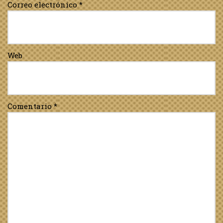
Correo electrónico
*
Web
Comentario
*