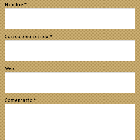
Nombre
*
Correo electrónico
*
Web
Comentario
*