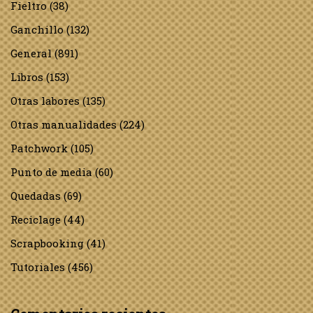
Fieltro
(38)
Ganchillo
(132)
General
(891)
Libros
(153)
Otras labores
(135)
Otras manualidades
(224)
Patchwork
(105)
Punto de media
(60)
Quedadas
(69)
Reciclage
(44)
Scrapbooking
(41)
Tutoriales
(456)