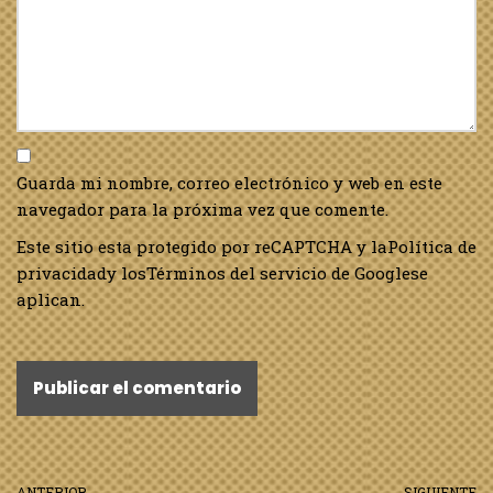
Guarda mi nombre, correo electrónico y web en este
navegador para la próxima vez que comente.
Este sitio esta protegido por reCAPTCHA y la
Política de
privacidad
y los
Términos del servicio de Google
se
aplican.
ANTERIOR
SIGUIENTE