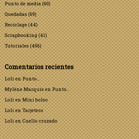
Punto de media
(60)
Quedadas
(69)
Reciclage
(44)
Scrapbooking
(41)
Tutoriales
(456)
Comentarios recientes
Loli
en
Punto…
Mylène Marquis
en
Punto…
Loli
en
Mini bolso
Loli
en
Tarjetero
Loli
en
Cuello cruzado