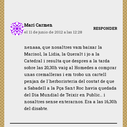
Mari Carmen
RESPONDER
el 11 de junio de 2012 a las 12:28
nenaaa, que nosaltres vam baixar la
Marisol, la Lidia, la Queralt i jo a la
Catedral i resulta que despres a la tarda
sobre las 20,30h vaig al Homedes a comprar
unas cremalleras i em trobo un cartell
penjan de l´herboristeria del costat de que
a Sabadell a la Pça Sant Roc havia quedada
del Dia Mundial de Teixir en Public… i
nosaltres sense enterarnos. Era a las 16,30h
del disabte.