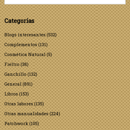
Categorías
Blogs interesantes
(532)
Complementos
(131)
Cosmética Natural
(5)
Fieltro
(38)
Ganchillo
(132)
General
(891)
Libros
(153)
Otras labores
(135)
Otras manualidades
(224)
Patchwork
(105)