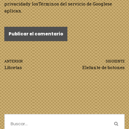
privacidad
y los
Términos del servicio de Google
se
aplican.
ANTERIOR
SIGUIENTE
Libretas
Elefante de botones