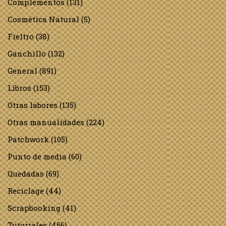
Complementos
(131)
Cosmética Natural
(5)
Fieltro
(38)
Ganchillo
(132)
General
(891)
Libros
(153)
Otras labores
(135)
Otras manualidades
(224)
Patchwork
(105)
Punto de media
(60)
Quedadas
(69)
Reciclage
(44)
Scrapbooking
(41)
Tutoriales
(456)