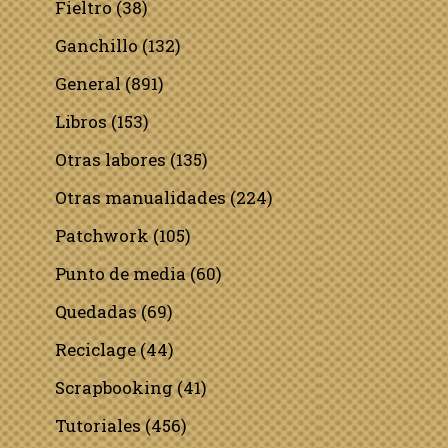
Fieltro
(38)
Ganchillo
(132)
General
(891)
Libros
(153)
Otras labores
(135)
Otras manualidades
(224)
Patchwork
(105)
Punto de media
(60)
Quedadas
(69)
Reciclage
(44)
Scrapbooking
(41)
Tutoriales
(456)