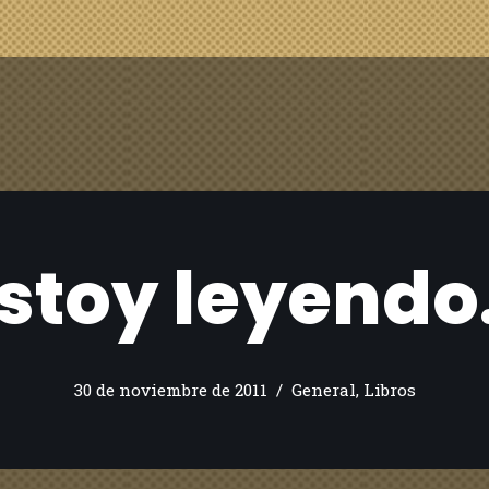
stoy leyend
30 de noviembre de 2011
General
,
Libros