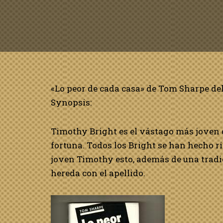
«Lo peor de cada casa» de Tom Sharpe del
Synopsis:
Timothy Bright es el vástago más joven 
fortuna. Todos los Bright se han hecho r
joven Timothy esto, además de una tradic
hereda con el apellido.