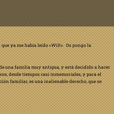
 que ya me había leído «Wilt». Os pongo la
de una familia muy antigua, y está decidido a hacer
icos, desde tiempos casi inmemoriales, y para el
ión familiar, es una inalienable derecho, que se