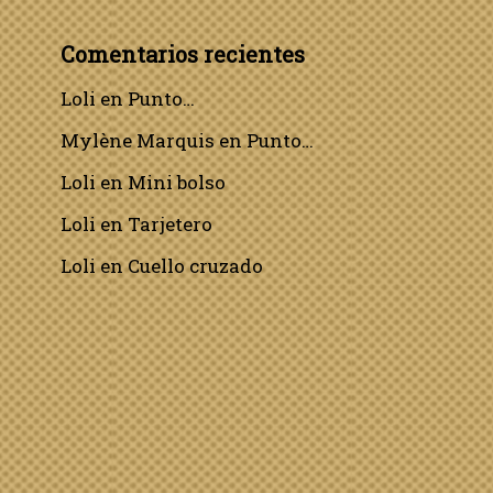
Comentarios recientes
Loli
en
Punto…
Mylène Marquis
en
Punto…
Loli
en
Mini bolso
Loli
en
Tarjetero
Loli
en
Cuello cruzado