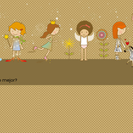
o mejor?