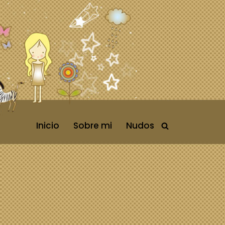
Inicio
Sobre mi
Nudos