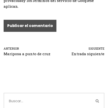
privacidad
y los
Términos del servicio de Google
se
aplican.
ANTERIOR
SIGUIENTE
Mariposa a punto de cruz
Entrada siguiente