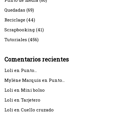
Punto de media
(60)
Quedadas
(69)
Reciclage
(44)
Scrapbooking
(41)
Tutoriales
(456)
Comentarios recientes
Loli
en
Punto…
Mylène Marquis
en
Punto…
Loli
en
Mini bolso
Loli
en
Tarjetero
Loli
en
Cuello cruzado