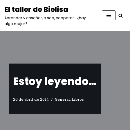
El taller de Bielisa
Saltar
Aprender y enseñar, o sea, cooperar… ¿hay
al
algo mejor?
contenido
Estoy leyendo…
20 de abril de 2014
General
,
Libros