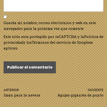
Guarda mi nombre, correo electrónico y web en este
navegador para la próxima vez que comente.
Este sitio esta protegido por reCAPTCHA y la
Política de
privacidad
y los
Términos del servicio de Google
se
aplican.
ANTERIOR
SIGUIENTE
Imán para la nevera
Agujas gigantes de punto