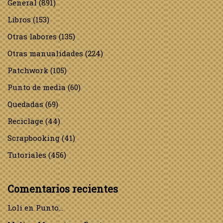
General
(891)
Libros
(153)
Otras labores
(135)
Otras manualidades
(224)
Patchwork
(105)
Punto de media
(60)
Quedadas
(69)
Reciclage
(44)
Scrapbooking
(41)
Tutoriales
(456)
Comentarios recientes
Loli
en
Punto…