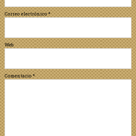
Correo electrónico
*
Web
Comentario
*