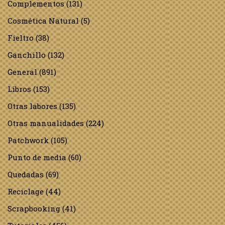
Complementos
(131)
Cosmética Natural
(5)
Fieltro
(38)
Ganchillo
(132)
General
(891)
Libros
(153)
Otras labores
(135)
Otras manualidades
(224)
Patchwork
(105)
Punto de media
(60)
Quedadas
(69)
Reciclage
(44)
Scrapbooking
(41)