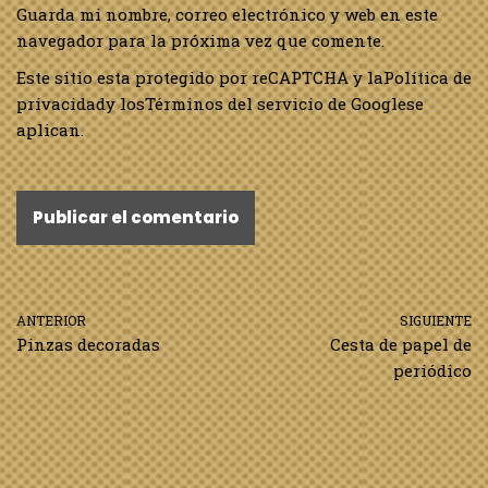
Guarda mi nombre, correo electrónico y web en este
navegador para la próxima vez que comente.
Este sitio esta protegido por reCAPTCHA y la
Política de
privacidad
y los
Términos del servicio de Google
se
aplican.
ANTERIOR
SIGUIENTE
Pinzas decoradas
Cesta de papel de
periódico