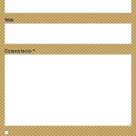
Web
Comentario
*