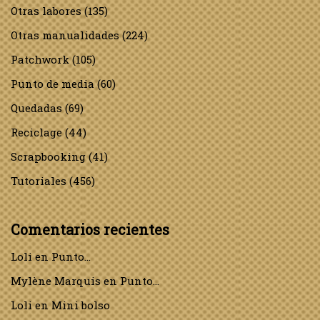
Otras labores
(135)
Otras manualidades
(224)
Patchwork
(105)
Punto de media
(60)
Quedadas
(69)
Reciclage
(44)
Scrapbooking
(41)
Tutoriales
(456)
Comentarios recientes
Loli
en
Punto…
Mylène Marquis
en
Punto…
Loli
en
Mini bolso